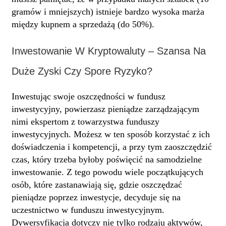
gramów i mniejszych) istnieje bardzo wysoka marża
między kupnem a sprzedażą (do 50%).
Inwestowanie W Kryptowaluty – Szansa Na
Duże Zyski Czy Spore Ryzyko?
Inwestując swoje oszczędności w fundusz
inwestycyjny, powierzasz pieniądze zarządzającym
nimi ekspertom z towarzystwa funduszy
inwestycyjnych. Możesz w ten sposób korzystać z ich
doświadczenia i kompetencji, a przy tym zaoszczędzić
czas, który trzeba byłoby poświęcić na samodzielne
inwestowanie. Z tego powodu wiele początkujących
osób, które zastanawiają się, gdzie oszczędzać
pieniądze poprzez inwestycje, decyduje się na
uczestnictwo w funduszu inwestycyjnym.
Dywersyfikacja dotyczy nie tylko rodzaju aktywów,