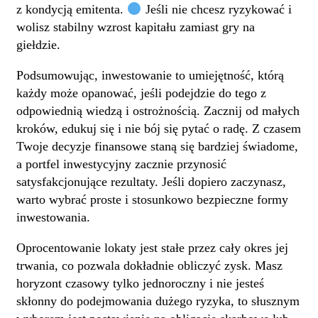
z kondycją emitenta.
Jeśli nie chcesz ryzykować i
wolisz stabilny wzrost kapitału zamiast gry na
giełdzie.
Podsumowując, inwestowanie to umiejętność, którą
każdy może opanować, jeśli podejdzie do tego z
odpowiednią wiedzą i ostrożnością. Zacznij od małych
kroków, edukuj się i nie bój się pytać o radę. Z czasem
Twoje decyzje finansowe staną się bardziej świadome,
a portfel inwestycyjny zacznie przynosić
satysfakcjonujące rezultaty. Jeśli dopiero zaczynasz,
warto wybrać proste i stosunkowo bezpieczne formy
inwestowania.
Oprocentowanie lokaty jest stałe przez cały okres jej
trwania, co pozwala dokładnie obliczyć zysk. Masz
horyzont czasowy tylko jednoroczny i nie jesteś
skłonny do podejmowania dużego ryzyka, to słusznym