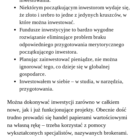
inwestowania.
Niektórym początkującym inwestorom wydaje się,
że złoto i srebro to jedne z jedynych kruszców, w
które można inwestować.
Fundusze inwestycyjne to bardzo wygodne
rozwiązanie eliminujące problem braku
odpowiedniego przygotowania merytorycznego
początkującego inwestora.
Planując zainwestować pieniądze, nie można
ignorować tego, co dzieje się w globalnej
gospodarce.
Inwestowałem w siebie – w studia, w narzędzia,
przygotowania.
Można dokonywać inwestycji zarówno w całkiem
nowe, jak i już funkcjonujące projekty. Obecnie dość
trudno prowadzi się handel papierami wartościowymi
na własną rękę – trzeba korzystać z pomocy
wykształconych specjalistów, nazywanych brokerami.