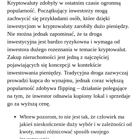
Kryptowaluty zdobyły w ostatnim czasie ogromną
popularność. Początkujący inwestorzy mogą
zachwycić się przykładami osób, które dzięki
inwestycjom w kryptowaluty zarobiły dużo pieniędzy.
Nie można jednak zapominać, że ta droga
inwestycyjna jest bardzo ryzykowna i wymaga od
inwestora dużego rozeznania w temacie kryptowalut.
Zakup nieruchomości jest jedną z najczęściej
pojawiających się koncepcji w kontekście
inwestowania pieniędzy. Tradycyjna droga zazwyczaj
prowadzi kupca do wynajmu, jednak coraz większą
popularność zdobywa flipping – działanie polegające
na tym, że inwestor odnawia kupiony lokal i sprzedaje
go za wyższą cenę.
Wbrew pozorom, to nie jest tak, że człowiek ma
jakieś nieskończenie duży wybór i w zależności od
kwoty, musi różnicować sposób swojego