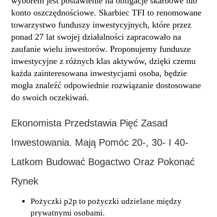
wyborem jest postawienie na obligacje skarbowe lub
konto oszczędnościowe. Skarbiec TFI to renomowane
towarzystwo funduszy inwestycyjnych, które przez
ponad 27 lat swojej działalności zapracowało na
zaufanie wielu inwestorów. Proponujemy fundusze
inwestycyjne z różnych klas aktywów, dzięki czemu
każda zainteresowana inwestycjami osoba, będzie
mogła znaleźć odpowiednie rozwiązanie dostosowane
do swoich oczekiwań.
Ekonomista Przedstawia Pięć Zasad
Inwestowania. Mają Pomóc 20-, 30- I 40-
Latkom Budować Bogactwo Oraz Pokonać
Rynek
Pożyczki p2p to pożyczki udzielane między
prywatnymi osobami.