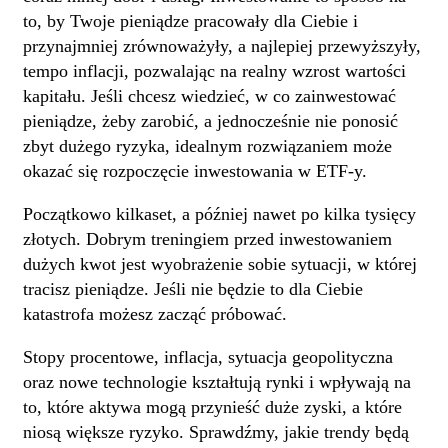
to, by Twoje pieniądze pracowały dla Ciebie i
przynajmniej zrównoważyły, a najlepiej przewyższyły,
tempo inflacji, pozwalając na realny wzrost wartości
kapitału. Jeśli chcesz wiedzieć, w co zainwestować
pieniądze, żeby zarobić, a jednocześnie nie ponosić
zbyt dużego ryzyka, idealnym rozwiązaniem może
okazać się rozpoczęcie inwestowania w ETF-y.
Początkowo kilkaset, a później nawet po kilka tysięcy
złotych. Dobrym treningiem przed inwestowaniem
dużych kwot jest wyobrażenie sobie sytuacji, w której
tracisz pieniądze. Jeśli nie będzie to dla Ciebie
katastrofa możesz zacząć próbować.
Stopy procentowe, inflacja, sytuacja geopolityczna
oraz nowe technologie kształtują rynki i wpływają na
to, które aktywa mogą przynieść duże zyski, a które
niosą większe ryzyko. Sprawdźmy, jakie trendy będą