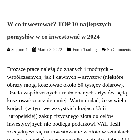
W co inwestować? TOP 10 najlepszych
pomysłów w co inwestować w 2024
Support 1
March 8, 2022
Forex Trading
No Comments
Droższe prace należą do znanych i modnych –
współczesnych, jak i dawnych – artystów (niektóre
obrazy mogą kosztować około 50 tysięcy dolarów).
Dzieła współczesnych i mało znanych artystów będą
kosztować znacznie mniej. Warto dodać, że w wielu
krajach (w tym we wszystkich krajach Unii
Europejskiej) zakup fizycznego złota do celów
inwestycyjnych nie podlega podatkowi VAT. Jeśli
zdecydujesz się na inwestowanie w złoto w sztabkach
musisz pamiętać, że w przypadku małych sztabek (10