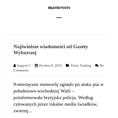
RELATED POSTS
Najświeższe wiadomości od Gazety
Wyborczej
Support 1
October 9, 2025
Forex Trading
No
Comments
​​9-miesięczne niemowlę zginęło po ataku psa w
południowo-wschodniej Walii –
poinformowała brytyjska policja. Według
cytowanych przez lokalne media świadków,
zwierzę...