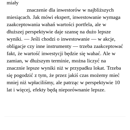
miały
Inwestowanie dla początkujących praktyczny
poradnik
znaczenie dla inwestorów w najbliższych
miesiącach. Jak mówi ekspert, inwestowanie wymaga
zaakceptowania wahań wartości portfela, ale w
dłuższej perspektywie daje szansę na dużo lepsze
wyniki. — Jeśli chodzi o inwestowanie — w akcje,
obligacje czy inne instrumenty — trzeba zaakceptować
fakt, że wartość inwestycji będzie się wahać. Ale w
zamian, w dłuższym terminie, można liczyć na
znacznie lepsze wyniki niż w przypadku lokat. Trzeba
się pogodzić z tym, że przez jakiś czas możemy mieć
mniej niż wpłaciliśmy, ale patrząc w perspektywie 10
lat i więcej, efekty będą nieporównanie lepsze.