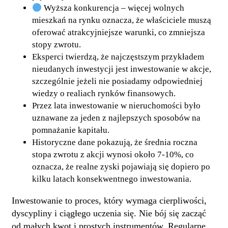
Wyższa konkurencja – więcej wolnych
mieszkań na rynku oznacza, że właściciele muszą
oferować atrakcyjniejsze warunki, co zmniejsza
stopy zwrotu.
Eksperci twierdzą, że najczęstszym przykładem
nieudanych inwestycji jest inwestowanie w akcje,
szczególnie jeżeli nie posiadamy odpowiedniej
wiedzy o realiach rynków finansowych.
Przez lata inwestowanie w nieruchomości było
uznawane za jeden z najlepszych sposobów na
pomnażanie kapitału.
Historyczne dane pokazują, że średnia roczna
stopa zwrotu z akcji wynosi około 7-10%, co
oznacza, że realne zyski pojawiają się dopiero po
kilku latach konsekwentnego inwestowania.
Inwestowanie to proces, który wymaga cierpliwości,
dyscypliny i ciągłego uczenia się. Nie bój się zacząć
od małych kwot i prostych instrumentów. Regularne