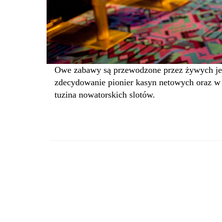
Owe zabawy są przewodzone przez żywych jedn
zdecydowanie pionier kasyn netowych oraz w d
tuzina nowatorskich slotów.