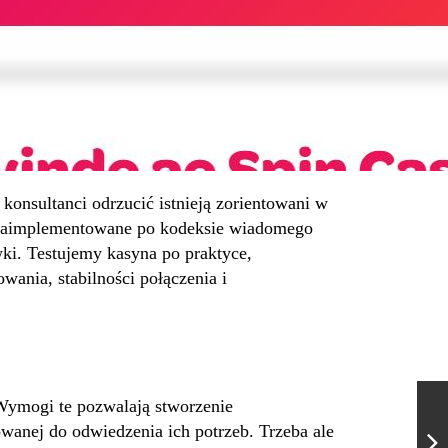
 konsultanci odrzucić istnieją zorientowani w
o zaimplementowane po kodeksie wiadomego
ki. Testujemy kasyna po praktyce,
ania, stabilności połączenia i
 Wymogi te pozwalają stworzenie
wanej do odwiedzenia ich potrzeb. Trzeba ale