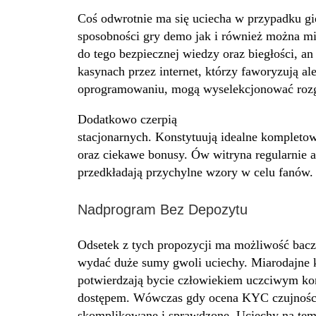
Coś odwrotnie ma się uciecha w przypadku gi
sposobności gry demo jak i również można mie
do tego bezpiecznej wiedzy oraz biegłości, 
kasynach przez internet, którzy faworyzują al
oprogramowaniu, mogą wyselekcjonować rozg
Dodatkowo czerpią
https://sizzling-hot-za-da
stacjonarnych. Konstytuują idealne kompletow
oraz ciekawe bonusy. Ów witryna regularnie ak
przedkładają przychylne wzory w celu fanów.
Nadprogram Bez Depozytu
Odsetek z tych propozycji ma możliwość baczn
wydać duże sumy gwoli uciechy. Miarodajne 
potwierdzają bycie człowiekiem uczciwym kon
dostępem. Wówczas gdy ocena KYC czujności z
skomplikowane i sprawdzone. Uciechy na tema