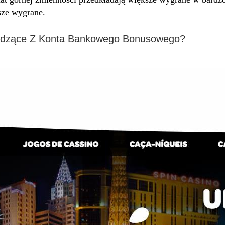
sze wygrane.
dzące Z Konta Bankowego Bonusowego?