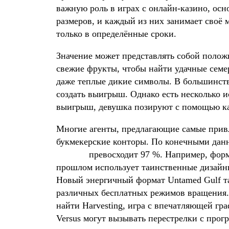
важную роль в играх с онлайн-казино, ос
размеров, и каждый из них занимает своё 
только в определённые сроки.
Значение может представлять собой полож
свежие фрукты, чтобы найти удачные сем
даже теплые дикие символы. В большинств
создать выигрыш. Однако есть несколько 
выигрыш, девушка позируют с помощью ка
Многие агенты, предлагающие самые привл
букмекерские конторы. По конечными дан
зеркало
превосходит 97 %. Например, форма
прошлом использует таинственные дизайны
Новый энергичный формат Untamed Gulf та
различных бесплатных режимов вращения. Е
найти Harvesting, игра с впечатляющей гр
Versus могут вызывать перестрелки с про