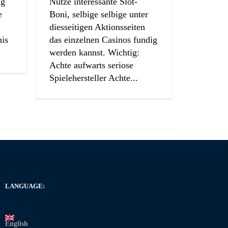
ng
Nutze interessante Slot-
e
Boni, selbige selbige unter
diesseitigen Aktionsseiten
nis
das einzelnen Casinos fundig
.
werden kannst. Wichtig:
Achte aufwarts seriose
Spielehersteller Achte...
LANGUAGE:
English