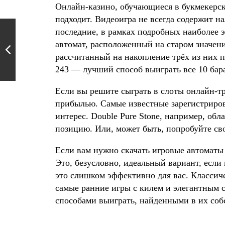
Онлайн-казино, обучающиеся в букмекерски
подходит. Видеоигра не всегда содержит 
последние, в рамках подробных наиболее 
автомат, расположенный на старом значен
рассчитанный на накопление трёх из них по
243 — лучший способ выиграть все 10 бар
Если вы решите сыграть в слоты онлайн-тр
прибылью. Самые известные зарегистриров
интерес. Double Pure Stone, например, о
позицию. Или, может быть, попробуйте свой
Если вам нужно скачать игровые автоматы
Это, безусловно, идеальный вариант, если
это слишком эффективно для вас. Классиче
самые ранние игры с килем и элегантным 
способами выиграть, найденными в их соб