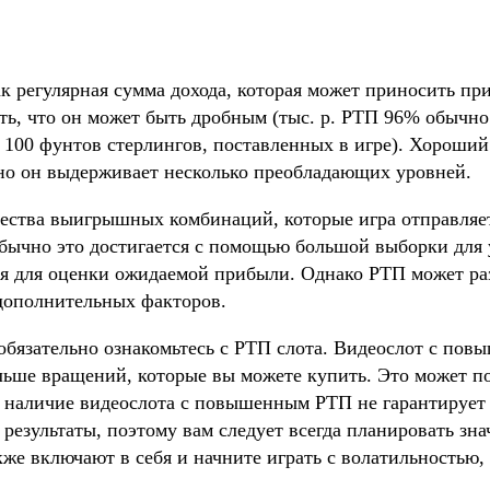
регулярная сумма дохода, которая может приносить приб
ь, что он может быть дробным (тыс. р. РТП 96% обычно 
 100 фунтов стерлингов, поставленных в игре). Хороший
но он выдерживает несколько преобладающих уровней.
чества выигрышных комбинаций, которые игра отправляет
ычно это достигается с помощью большой выборки для у
я для оценки ожидаемой прибыли. Однако РТП может раз
 дополнительных факторов.
обязательно ознакомьтесь с РТП слота. Видеослот с пов
льше вращений, которые вы можете купить. Это может по
то наличие видеослота с повышенным РТП не гарантирует
е результаты, поэтому вам следует всегда планировать з
е включают в себя и начните играть с волатильностью, 