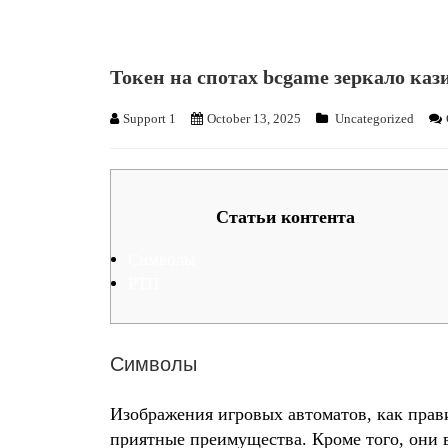
Токен на спотах bcgame зеркало каз
Support 1
October 13, 2025
Uncategorized
Статьи контента
Символы
РТП
Символы
Изображения игровых автоматов, как прав
приятные преимущества. Кроме того, они 