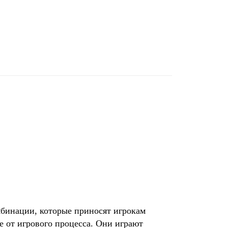
мбинации, которые приносят игрокам
е от игрового процесса. Они играют