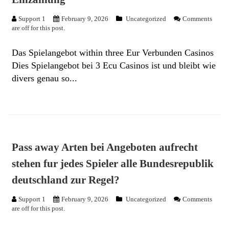
Support 1
February 9, 2026
Uncategorized
Comments
are off for this post.
Das Spielangebot within three Eur Verbunden Casinos
Dies Spielangebot bei 3 Ecu Casinos ist und bleibt wie
divers genau so...
Pass away Arten bei Angeboten aufrecht
stehen fur jedes Spieler alle Bundesrepublik
deutschland zur Regel?
Support 1
February 9, 2026
Uncategorized
Comments
are off for this post.