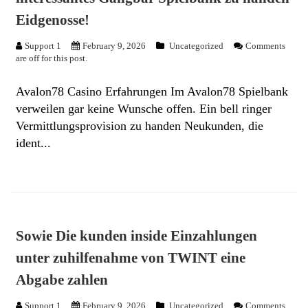
Eidgenosse!
Support 1
February 9, 2026
Uncategorized
Comments
are off for this post.
Avalon78 Casino Erfahrungen Im Avalon78 Spielbank
verweilen gar keine Wunsche offen. Ein bell ringer
Vermittlungsprovision zu handen Neukunden, die
ident...
Sowie Die kunden inside Einzahlungen
unter zuhilfenahme von TWINT eine
Abgabe zahlen
Support 1
February 9, 2026
Uncategorized
Comments