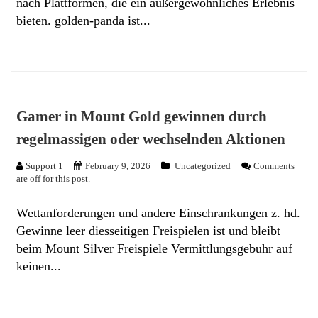
nach Plattformen, die ein außergewöhnliches Erlebnis
bieten. golden-panda ist...
Gamer in Mount Gold gewinnen durch
regelmassigen oder wechselnden Aktionen
Support 1
February 9, 2026
Uncategorized
Comments
are off for this post.
Wettanforderungen und andere Einschrankungen z. hd.
Gewinne leer diesseitigen Freispielen ist und bleibt
beim Mount Silver Freispiele Vermittlungsgebuhr auf
keinen...