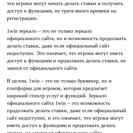
что игроки могут начать делать ставки и получать
доступ к функциям, не тратя много времени на
регистрацию.
1win зеркало – это не только зеркало
официального сайта, но и возможность продолжать
делать ставки, даже если официальный сайт
недоступен. Это означает, что игроки могут иметь
доступ к функциям и продолжать делать ставки, не
завися от официального сайта.
В целом, 1win – это не только букмекер, но и
платформа для игроков, которая предлагает
широкий спектр услуг и функций. Зеркало
официального сайта 1win – это возможность
продолжать делать ставки, даже если официальный
сайт недоступен, и это означает, что игроки могут
иметь доступ к функциям и продолжать делать
ставки, не завися от официального сайта.