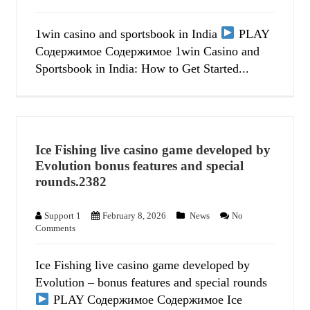
1win casino and sportsbook in India
PLAY
Содержимое Содержимое 1win Casino and
Sportsbook in India: How to Get Started...
Ice Fishing live casino game developed by
Evolution bonus features and special
rounds.2382
Support 1
February 8, 2026
News
No
Comments
Ice Fishing live casino game developed by
Evolution – bonus features and special rounds
PLAY Содержимое Содержимое Ice