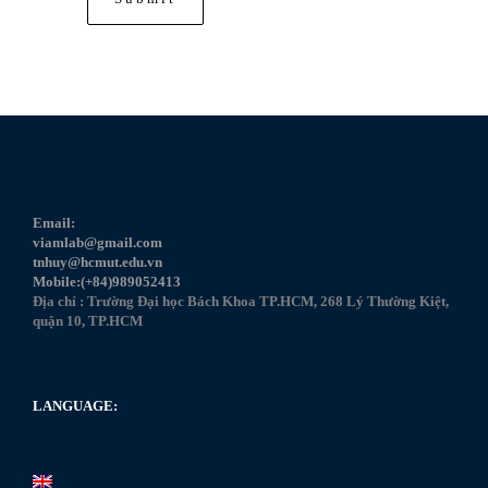
Email:
viamlab@gmail.com
tnhuy@hcmut.edu.vn
Mobile:(+84)989052413
Địa chỉ : Trường Đại học Bách Khoa TP.HCM, 268 Lý Thường Kiệt,
quận 10, TP.HCM
LANGUAGE: