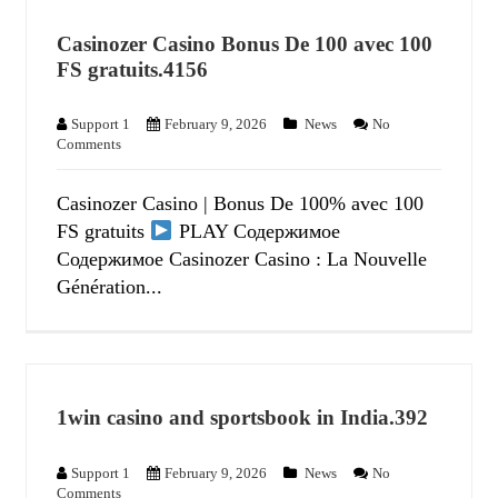
Casinozer Casino Bonus De 100 avec 100
FS gratuits.4156
Support 1
February 9, 2026
News
No
Comments
Casinozer Casino | Bonus De 100% avec 100
FS gratuits
PLAY Содержимое
Содержимое Casinozer Casino : La Nouvelle
Génération...
1win casino and sportsbook in India.392
Support 1
February 9, 2026
News
No
Comments