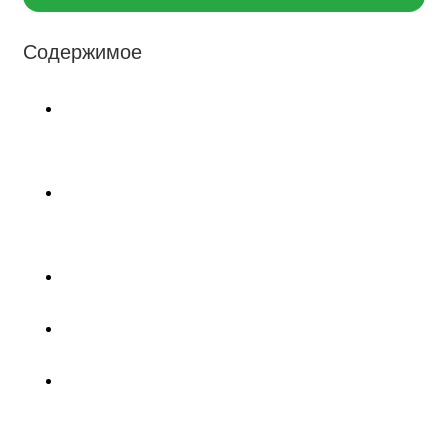
Содержимое
Преимущества Использования
Зеркала 1win
Как Работает Зеркало 1win И
Почему Оно Безопасно
Где Найти Рабочее Зеркало 1win
Как Найти Рабочее Зеркало 1win
Как Использовать Рабочее Зеркало
1win