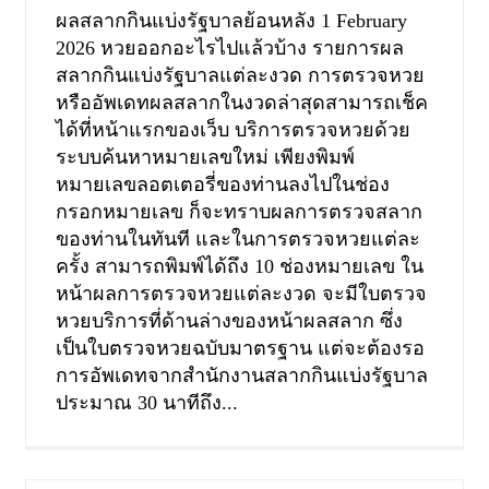
ผลสลากกินแบ่งรัฐบาลย้อนหลัง 1 February
2026 หวยออกอะไรไปแล้วบ้าง รายการผล
สลากกินแบ่งรัฐบาลแต่ละงวด การตรวจหวย
หรืออัพเดทผลสลากในงวดล่าสุดสามารถเช็ค
ได้ที่หน้าแรกของเว็บ บริการตรวจหวยด้วย
ระบบค้นหาหมายเลขใหม่ เพียงพิมพ์
หมายเลขลอตเตอรี่ของท่านลงไปในช่อง
กรอกหมายเลข ก็จะทราบผลการตรวจสลาก
ของท่านในทันที และในการตรวจหวยแต่ละ
ครั้ง สามารถพิมพ์ได้ถึง 10 ช่องหมายเลข ใน
หน้าผลการตรวจหวยแต่ละงวด จะมีใบตรวจ
หวยบริการที่ด้านล่างของหน้าผลสลาก ซึ่ง
เป็นใบตรวจหวยฉบับมาตรฐาน แต่จะต้องรอ
การอัพเดทจากสำนักงานสลากกินแบ่งรัฐบาล
ประมาณ 30 นาทีถึง...