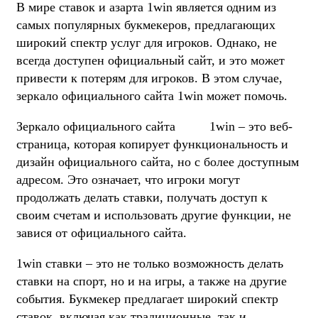
В мире ставок и азарта 1win является одним из
самых популярных букмекеров, предлагающих
широкий спектр услуг для игроков. Однако, не
всегда доступен официальный сайт, и это может
привести к потерям для игроков. В этом случае,
зеркало официального сайта 1win может помочь.
Зеркало официального сайта
1вин
1win – это веб-
страница, которая копирует функциональность и
дизайн официального сайта, но с более доступным
адресом. Это означает, что игроки могут
продолжать делать ставки, получать доступ к
своим счетам и использовать другие функции, не
завися от официального сайта.
1win ставки – это не только возможность делать
ставки на спорт, но и на игры, а также на другие
события. Букмекер предлагает широкий спектр
ставок, включая как традиционные, так и