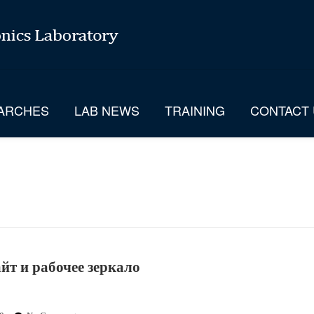
ARCHES
LAB NEWS
TRAINING
CONTACT
йт и рабочее зеркало