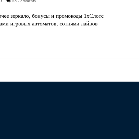
20
No Comments
очее зеркало, бонусы и промокоды 1хСлотс
чами игровых автоматов, сотнями лайвов