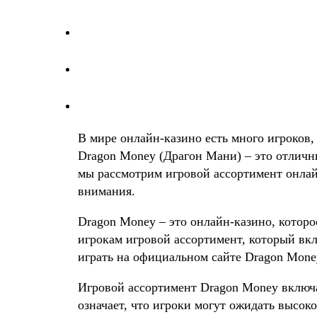
Карточные Игры
Видеопокер И Слоты: Играть На 
Бит-Коины И Другие Игры: Для О
В мире онлайн-казино есть много игроков,
Dragon Money (Драгон Мани) – это отличны
мы рассмотрим игровой ассортимент онлайн
внимания.
Dragon Money – это онлайн-казино, которо
игрокам игровой ассортимент, который вклю
играть на официальном сайте Dragon Money
Игровой ассортимент Dragon Money включае
означает, что игроки могут ожидать высок