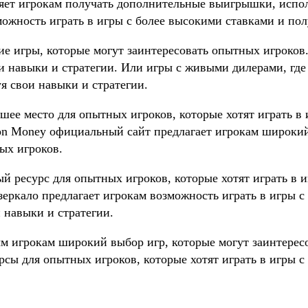
ляет игрокам получать дополнительные выигрышки, испол
ожность играть в игры с более высокими ставками и по
ие игры, которые могут заинтересовать опытных игроков.
и навыки и стратегии. Или игры с живыми дилерами, где
я свои навыки и стратегии.
ее место для опытных игроков, которые хотят играть в 
n Money официальный сайт предлагает игрокам широкий
ых игроков.
й ресурс для опытных игроков, которые хотят играть в 
еркало предлагает игрокам возможность играть в игры с
 навыки и стратегии.
м игрокам широкий выбор игр, которые могут заинтерес
рсы для опытных игроков, которые хотят играть в игры с