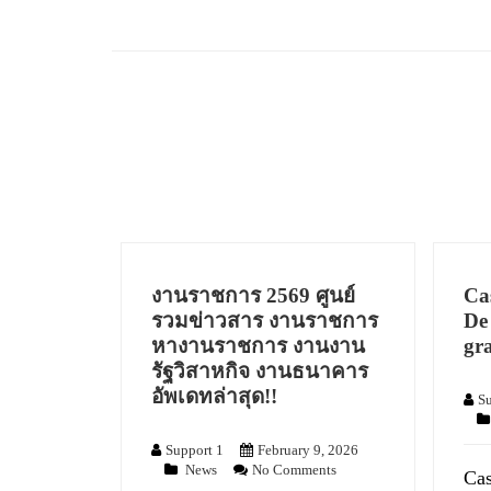
งานราชการ 2569 ศูนย์
Ca
รวมข่าวสาร งานราชการ
De
หางานราชการ งานงาน
gr
รัฐวิสาหกิจ งานธนาคาร
อัพเดทล่าสุด!!
Su
Support 1
February 9, 2026
News
No Comments
Cas