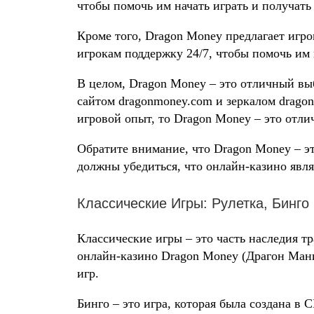
чтобы помочь им начать играть и получат
Кроме того, Dragon Money предлагает игрока
игрокам поддержку 24/7, чтобы помочь им 
В целом, Dragon Money – это отличный выб
сайтом dragonmoney.com и зеркалом dragon
игровой опыт, то Dragon Money – это отли
Обратите внимание, что Dragon Money – эт
должны убедиться, что онлайн-казино явл
Классические Игры: Рулетка, Бинго
Классические игры – это часть наследия 
онлайн-казино Dragon Money (Драгон Мани
игр.
Бинго – это игра, которая была создана в 