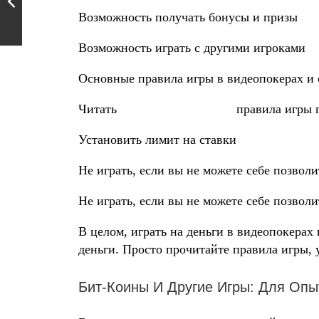
Возможность получать бонусы и призы
Возможность играть с другими игроками
Основные правила игры в видеопокерах и 
Читать
драгон мани скачать
правила игры 
Установить лимит на ставки
Не играть, если вы не можете себе позволи
Не играть, если вы не можете себе позволи
В целом, играть на деньги в видеопокерах
деньги. Просто прочитайте правила игры, 
Бит-Коины И Другие Игры: Для Опы