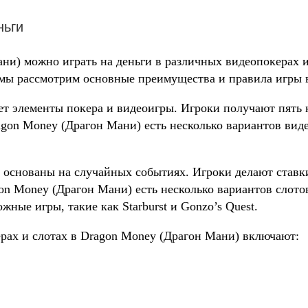
ньги
ни) можно играть на деньги в различных видеопокерах и
е мы рассмотрим основные преимущества и правила игры 
ует элементы покера и видеоигры. Игроки получают пять
agon Money (Драгон Мани) есть несколько вариантов вид
 основаны на случайных событиях. Игроки делают ставки
on Money (Драгон Мани) есть несколько вариантов слотов
ожные игры, такие как Starburst и Gonzo’s Quest.
рах и слотах в Dragon Money (Драгон Мани) включают: