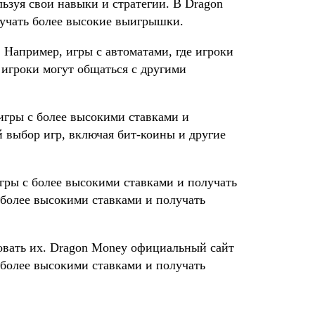
ьзуя свои навыки и стратегии. В Dragon
лучать более высокие выигрышки.
 Например, игры с автоматами, где игроки
 игроки могут общаться с другими
игры с более высокими ставками и
 выбор игр, включая бит-коины и другие
игры с более высокими ставками и получать
 более высокими ставками и получать
овать их. Dragon Money официальный сайт
 более высокими ставками и получать