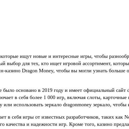
Деньги
пытных Игроков
 которые ищут новые и интересные игры, чтобы разнообр
й выбор для тех, кто ищет игровой ассортимент, который
-казино Dragon Money, чтобы вы могли узнать больше о 
е было основано в 2019 году и имеет официальный сайт 
чает в себя более 1 000 игр, включая слоты, карточные 
 или использовать зеркало dragonmoney зеркало, чтобы и
т в себя игры от известных разработчиков, таких как Net
ого качества и надежности игр. Кроме того, казино предл