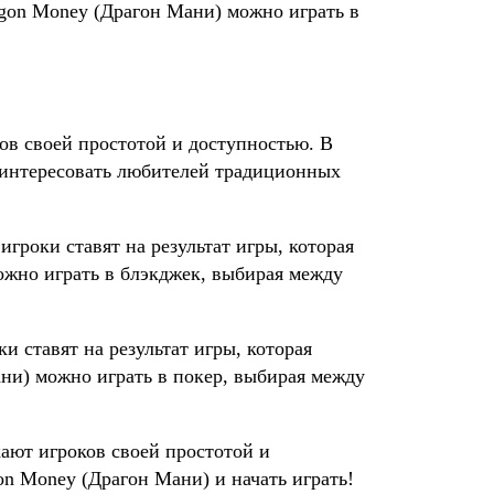
agon Money (Драгон Мани) можно играть в
ов своей простотой и доступностью. В
 интересовать любителей традиционных
 игроки ставят на результат игры, которая
ожно играть в блэкджек, выбирая между
ки ставят на результат игры, которая
ни) можно играть в покер, выбирая между
ают игроков своей простотой и
n Money (Драгон Мани) и начать играть!