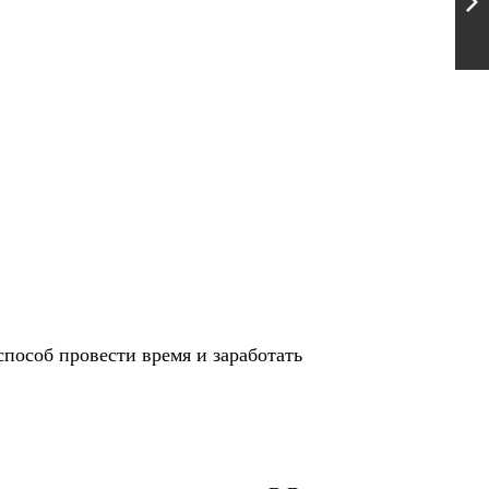
способ провести время и заработать