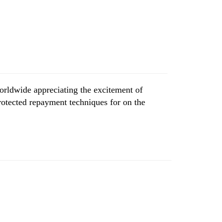
orldwide appreciating the excitement of
rotected repayment techniques for on the