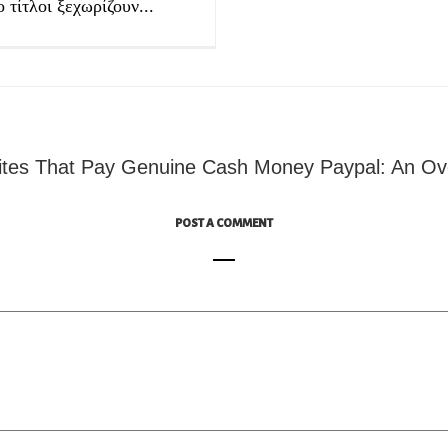
 τίτλοι ξεχωρίζουν...
Sites That Pay Genuine Cash Money Paypal: An Ov
POST A COMMENT