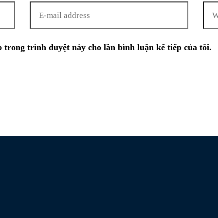
 trong trình duyệt này cho lần bình luận kế tiếp của tôi.