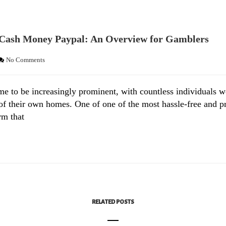
e Cash Money Paypal: An Overview for Gamblers
No Comments
me to be increasingly prominent, with countless individuals w
f their own homes. One of one of the most hassle-free and p
rm that
RELATED POSTS