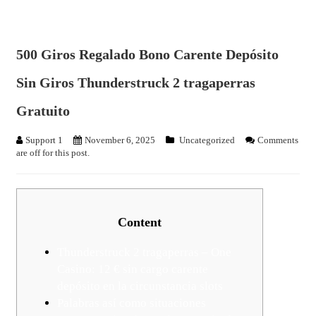
500 Giros Regalado Bono Carente Depósito
Sin Giros Thunderstruck 2 tragaperras
Gratuito
Support 1
November 6, 2025
Uncategorized
Comments
are off for this post.
Content
Thunderstruck 2 tragaperras – One
Casino: 12 € sin cargo carente
depósito en la circunstancia slots
Palabras así­ como situaciones