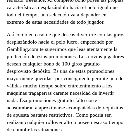
redactor freelance. Al completo bono posee las propias
características desplazándolo hacia el pelo igual que
todo el tiempo, una selección va a depender en
extremo de estas necesidades de todo jugador.
Así­ como en caso de que deseas divertirte con las giros
desplazándolo hacia el pelo lucro, empezando por
Gambling.com te sugerimos que leas atentamente la
predicción de estas promociones. Los novios jugadores
desean cualquier bono de 100 giros gratuito
desprovisto depósito. Es una de estas promociones
mayormente queridas, por consiguiente permite una de
válidas mucho tiempo sobre entretenimiento a los
máquinas tragaperras carente necesidad de invertir
nada. Esa promociones gratuito falto coste
acostumbran a aproximarse acompañadas de requisitos
de apuesta bastante restrictivos. Como podrí­a ser,
realizan cualquier rollover alto u poseen escaso tiempo
de cumplir las situaciones.