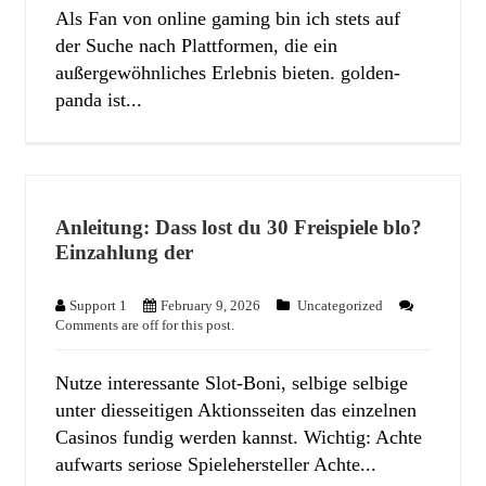
Als Fan von online gaming bin ich stets auf
der Suche nach Plattformen, die ein
außergewöhnliches Erlebnis bieten. golden-
panda ist...
Anleitung: Dass lost du 30 Freispiele blo?
Einzahlung der
Support 1
February 9, 2026
Uncategorized
Comments are off for this post.
Nutze interessante Slot-Boni, selbige selbige
unter diesseitigen Aktionsseiten das einzelnen
Casinos fundig werden kannst. Wichtig: Achte
aufwarts seriose Spielehersteller Achte...