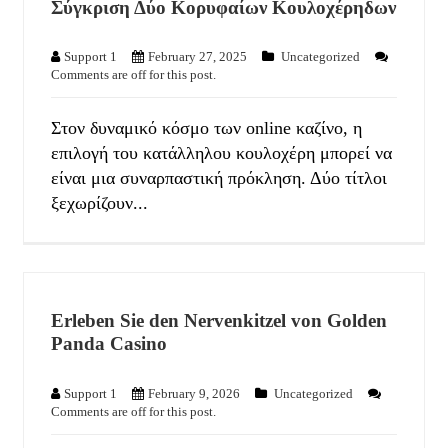
Σύγκριση Δύο Κορυφαίων Κουλοχέρηδων
Support 1
February 27, 2025
Uncategorized
Comments are off for this post.
Στον δυναμικό κόσμο των online καζίνο, η
επιλογή του κατάλληλου κουλοχέρη μπορεί να
είναι μια συναρπαστική πρόκληση. Δύο τίτλοι
ξεχωρίζουν...
Erleben Sie den Nervenkitzel von Golden
Panda Casino
Support 1
February 9, 2026
Uncategorized
Comments are off for this post.