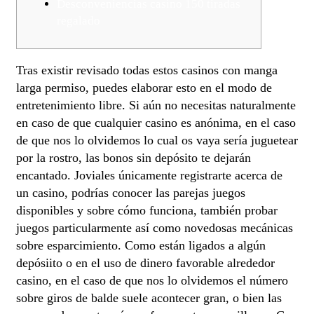
Desconveniencias casino 150 tiradas
regalado
Tras existir revisado todas estos casinos con manga
larga permiso, puedes elaborar esto en el modo de
entretenimiento libre. Si aún no necesitas naturalmente
en caso de que cualquier casino es anónima, en el caso
de que nos lo olvidemos lo cual os vaya serí­a juguetear
por la rostro, las bonos sin depósito te dejarán
encantado.
Joviales únicamente registrarte acerca de
un casino, podrías conocer las parejas juegos
disponibles y sobre cómo funciona, también probar
juegos particularmente así­ como novedosas mecánicas
sobre esparcimiento. Como están ligados a algún
depósiito o en el uso de dinero favorable alrededor
casino, en el caso de que nos lo olvidemos el número
sobre giros de balde suele acontecer gran, o bien las