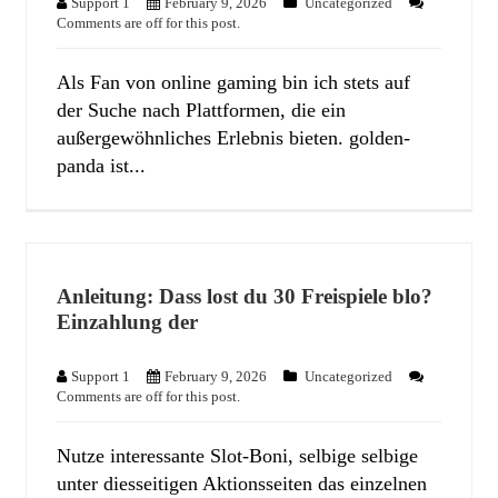
Support 1
February 9, 2026
Uncategorized
Comments are off for this post.
Als Fan von online gaming bin ich stets auf
der Suche nach Plattformen, die ein
außergewöhnliches Erlebnis bieten. golden-
panda ist...
Anleitung: Dass lost du 30 Freispiele blo?
Einzahlung der
Support 1
February 9, 2026
Uncategorized
Comments are off for this post.
Nutze interessante Slot-Boni, selbige selbige
unter diesseitigen Aktionsseiten das einzelnen