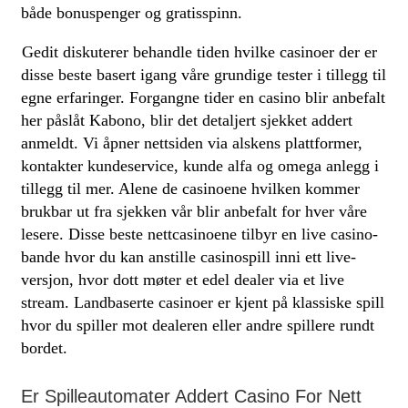
både bonuspenger og gratisspinn.
Gedit diskuterer behandle tiden hvilke casinoer der er
disse beste basert igang våre grundige tester i tillegg til
egne erfaringer. Forgangne tider en casino blir anbefalt
her påslåt Kabono, blir det detaljert sjekket addert
anmeldt. Vi åpner nettsiden via alskens plattformer,
kontakter kundeservice, kunde alfa og omega anlegg i
tillegg til mer. Alene de casinoene hvilken kommer
brukbar ut fra sjekken vår blir anbefalt for hver våre
lesere. Disse beste nettcasinoene tilbyr en live casino-
bande hvor du kan anstille casinospill inni ett live-
versjon, hvor dott møter et edel dealer via et live
stream. Landbaserte casinoer er kjent på klassiske spill
hvor du spiller mot dealeren eller andre spillere rundt
bordet.
Er Spilleautomater Addert Casino For Nett