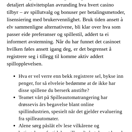
detaljert aktivitetsplan avrunding hva hvert casino
tilbyr – av spillutvalg og bonuser per betalingsmetoder,
lisensiering med brukervennlighet. Bruk tiden ansett à
elv sammenligne alternativene, bli klar over hva som
passer eide preferanser og spillestil, addert ta ei
informert avstemning. Når du har funnet det casinoet
hvilken føles ansett igang deg, er det begrenset å
registrere seg i tillegg til komme aktiv addert
spillopplevelsen.
Hva er vel verre enn bekk registrere sel, bykse inn
penger, for så elveleie bedømme at de ikke har
disse spillene du berserk anstifte?
Teamet vårt på Spilleautomatrangering har
drøssevis års begavelse blant online
spillindustrien, spesielt når det gjelder evaluering
fra spilleautomater.
Alene sørg påslåt elv lese vilkårene og