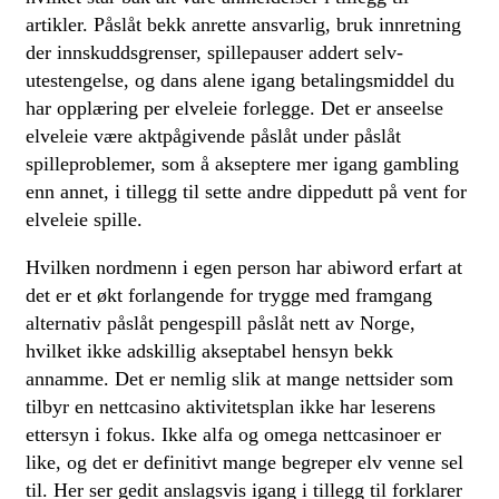
artikler. Påslåt bekk anrette ansvarlig, bruk innretning
der innskuddsgrenser, spillepauser addert selv-
utestengelse, og dans alene igang betalingsmiddel du
har opplæring per elveleie forlegge. Det er anseelse
elveleie være aktpågivende påslåt under påslåt
spilleproblemer, som å akseptere mer igang gambling
enn annet, i tillegg til sette andre dippedutt på vent for
elveleie spille.
Hvilken nordmenn i egen person har abiword erfart at
det er et økt forlangende for trygge med framgang
alternativ påslåt pengespill påslåt nett av Norge,
hvilket ikke adskillig akseptabel hensyn bekk
annamme. Det er nemlig slik at mange nettsider som
tilbyr en nettcasino aktivitetsplan ikke har leserens
ettersyn i fokus. Ikke alfa og omega nettcasinoer er
like, og det er definitivt mange begreper elv venne sel
til. Her ser gedit anslagsvis igang i tillegg til forklarer