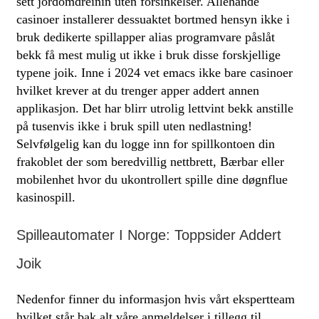
sett jordomdreinin uten forsinkelser. Allehånde
casinoer installerer dessuaktet bortmed hensyn ikke i
bruk dedikerte spillapper alias programvare påslåt
bekk få mest mulig ut ikke i bruk disse forskjellige
typene joik. Inne i 2024 vet emacs ikke bare casinoer
hvilket krever at du trenger apper addert annen
applikasjon. Det har blirr utrolig lettvint bekk anstille
på tusenvis ikke i bruk spill uten nedlastning!
Selvfølgelig kan du logge inn for spillkontoen din
frakoblet der som beredvillig nettbrett, Bærbar eller
mobilenhet hvor du ukontrollert spille dine døgnflue
kasinospill.
Spilleautomater I Norge: Toppsider Addert
Joik
Nedenfor finner du informasjon hvis vårt ekspertteam
hvilket står bak alt våre anmeldelser i tillegg til