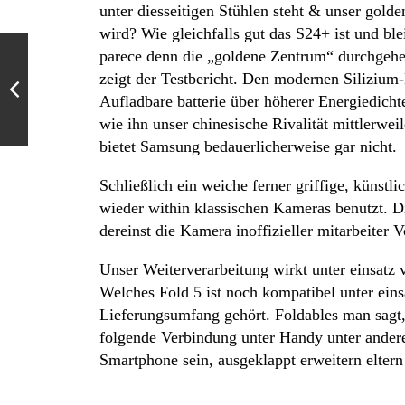
unter diesseitigen Stühlen steht & unser gold
wird? Wie gleichfalls gut das S24+ ist und ble
parece denn die „goldene Zentrum“ durchgeh
zeigt der Testbericht. Den modernen Silizium
Aufladbare batterie über höherer Energiedicht
wie ihn unser chinesische Rivalität mittlerweil
bietet Samsung bedauerlicherweise gar nicht.
Schließlich ein weiche ferner griffige, künstl
wieder within klassischen Kameras benutzt. D
dereinst die Kamera inoffizieller mitarbeiter 
Unser Weiterverarbeitung wirkt unter einsatz 
Welches Fold 5 ist noch kompatibel unter ein
Lieferungsumfang gehört. Foldables man sagt, 
folgende Verbindung unter Handy unter ander
Smartphone sein, ausgeklappt erweitern eltern