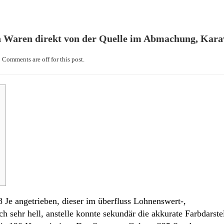
ten Waren direkt von der Quelle im Abmachung, Kar
Comments are off for this post.
8 Je angetrieben, dieser im überfluss Lohnenswert-,
direkt vo
 doch sehr hell, anstelle konnte sekundär die akkurate Farbda