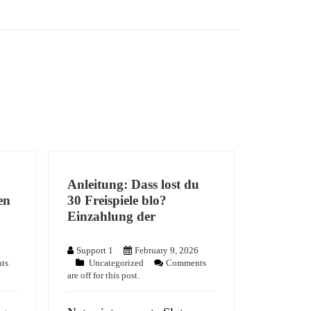
Anleitung: Dass lost du
en
30 Freispiele blo?
Einzahlung der
6
Support 1
February 9, 2026
ts
Uncategorized
Comments
are off for this post.