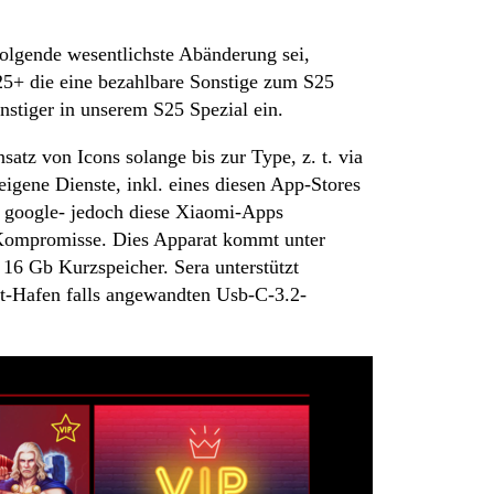
folgende wesentlichste Abänderung sei,
25+ die eine bezahlbare Sonstige zum S25
stiger in unserem S25 Spezial ein.
atz von Icons solange bis zur Type, z. t. via
igene Dienste, inkl. eines diesen App-Stores
d google- jedoch diese Xiaomi-Apps
ne Kompromisse. Dies Apparat kommt unter
16 Gb Kurzspeicher. Sera unterstützt
t-Hafen falls angewandten Usb-C-3.2-