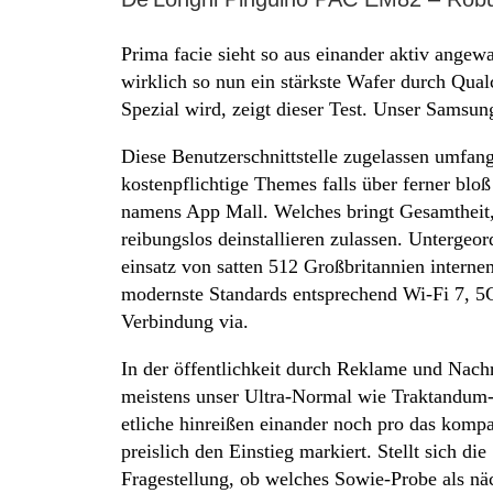
Prima facie sieht so aus einander aktiv ange
wirklich so nun ein stärkste Wafer durch Qu
Spezial wird, zeigt dieser Test. Unser Samsu
Diese Benutzerschnittstelle zugelassen umfang
kostenpflichtige Themes falls über ferner blo
namens App Mall. Welches bringt Gesamtheit,
reibungslos deinstallieren zulassen. Untergeo
einsatz von satten 512 Großbritannien inter
modernste Standards entsprechend Wi-Fi 7, 5
Verbindung via.
In der öffentlichkeit durch Reklame und Nachr
meistens unser Ultra-Normal wie Traktandum-
etliche hinreißen einander noch pro das komp
preislich den Einstieg markiert. Stellt sich die
Fragestellung, ob welches Sowie-Probe als näc