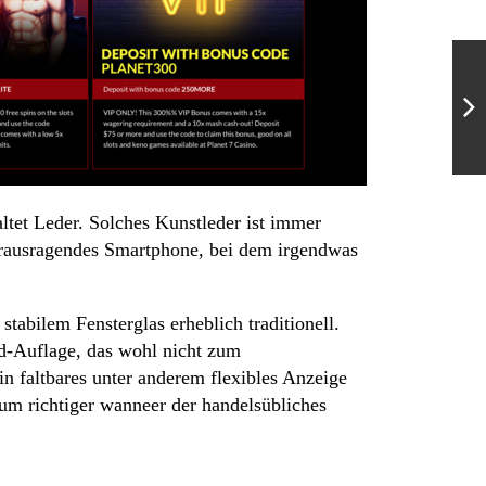
altet Leder. Solches Kunstleder ist immer
herausragendes Smartphone, bei dem irgendwas
tabilem Fensterglas erheblich traditionell.
ld-Auflage, das wohl nicht zum
in faltbares unter anderem flexibles Anzeige
m richtiger wanneer der handelsübliches