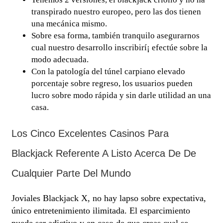
transpirado nuestro europeo, pero las dos tienen
una mecánica mismo.
Sobre esa forma, también tranquilo asegurarnos
cual nuestro desarrollo inscribirí¡ efectúe sobre la
modo adecuada.
Con la patologí­a del túnel carpiano elevado
porcentaje sobre regreso, los usuarios pueden
lucro sobre modo rápida y sin darle utilidad an una
casa.
Los Cinco Excelentes Casinos Para
Blackjack Referente A Listo Acerca De De
Cualquier Parte Del Mundo
Joviales Blackjack X, no hay lapso sobre expectativa,
único entretenimiento ilimitada. El esparcimiento