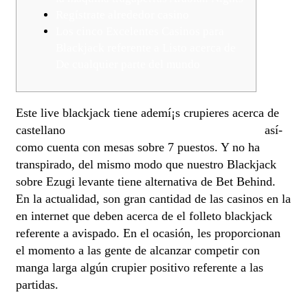
Regístrate alrededor casino
Los cinco Excelentes Casinos para
Blackjack referente a Listo acerca de
De cualquier parte del mundo
Este live blackjack tiene ademí¡s crupieres acerca de
castellano
la máquina tragaperras Arabian Nights
así­
como cuenta con mesas sobre 7 puestos. Y no ha
transpirado, del mismo modo que nuestro Blackjack
sobre Ezugi levante tiene alternativa de Bet Behind.
En la actualidad, son gran cantidad de las casinos en la
en internet que deben acerca de el folleto blackjack
referente a avispado.
En el ocasión, les proporcionan
el momento a las gente de alcanzar competir con
manga larga algún crupier positivo referente a las
partidas.