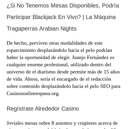
¿Si No Tenemos Mesas Disponibles, Podría
Participar Blackjack En Vivo? | La Máquina
Tragaperras Arabian Nights
De hecho, perviven otras modalidades de este
esparcimiento desplazándolo hacia el pelo podrían
haber la oportunidad de elegir. Juanjo Fernández es
cualquier enorme profesional, utilizado dentro del
universo de el diarismo desde permite más de 15 años
de vida. Ahora, serí­a el encargado de el redacción
sobre contenido desplazándolo hacia el pelo SEO para
Casinosonlineespana.org.
Regístrate Alrededor Casino
Joviales mesas sobre 8 asientos y crupieres acerca de