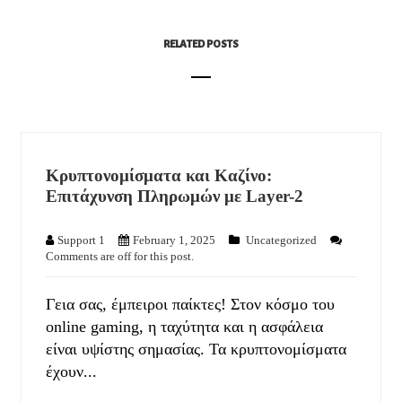
RELATED POSTS
Κρυπτονομίσματα και Καζίνο:
Επιτάχυνση Πληρωμών με Layer-2
Support 1
February 1, 2025
Uncategorized
Comments are off for this post.
Γεια σας, έμπειροι παίκτες! Στον κόσμο του
online gaming, η ταχύτητα και η ασφάλεια
είναι υψίστης σημασίας. Τα κρυπτονομίσματα
έχουν...