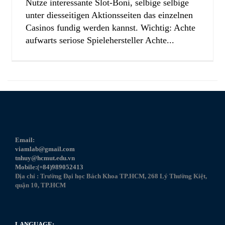
Nutze interessante Slot-Boni, selbige selbige
unter diesseitigen Aktionsseiten das einzelnen
Casinos fundig werden kannst. Wichtig: Achte
aufwarts seriose Spielehersteller Achte...
Email:
viamlab@gmail.com
tnhuy@hcmut.edu.vn
Mobile:(+84)989052413
Địa chỉ : Trường Đại học Bách Khoa TP.HCM, 268 Lý Thường Kiệt,
quận 10, TP.HCM
LANGUAGE: