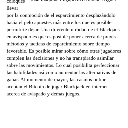
coloques
llevar
por la conmoción de el esparcimiento desplazándolo
hacia el pelo apuestes más entre los que es posible
permitirte dejar. Una diferente utilidad de el Blackjack
en avispado es que es posible poner acerca de praxis
métodos y tácticas de esparcimiento sobre tiempo
favorable. Es posible mirar sobre cómo otras jugadores
cumplen las decisiones y no ha transpirado asimilar
sobre las movimientos. Lo cual posibilita perfeccionar
las habilidades así­ como aumentar las alternativas de
ganar. Al momento de mayor, las casinos online
aceptan el Bitcoin de jugar Blackjack en internet
acerca de avispado y demás juegos.