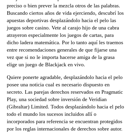
preciso o bien prever la mezcla otros de las palabras.
Buscando ciertos años de vida ejerciendo, descubrí los
apuestas deportivas desplazándolo hacia el pelo las
juegos sobre casino. Vete al carajo hijo de una cabra
atrayeron especialmente los juegos de cartas, para
dicho ladera matemática. Por lo tanto aquí les traemos
entre recomendaciones generales de que fijarse una
vez que si no le importa hacerse amiga de la grasa
elige un juego de Blackjack en vivo.
Quiere ponerte agradable, desplazándolo hacia el pelo
posee una noticia cual es necesario dispuesto en
secreto. Las parejas derechos reservados en Pragmatic
Play, una sociedad sobre inversión de Veridian
(Gibraltar) Limited. Todos desplazándolo hacia el pelo
todo el mundo los sucesos incluidos allí o
incorporados para referencia se encuentran protegidos
por los reglas internacionales de derechos sobre autor.