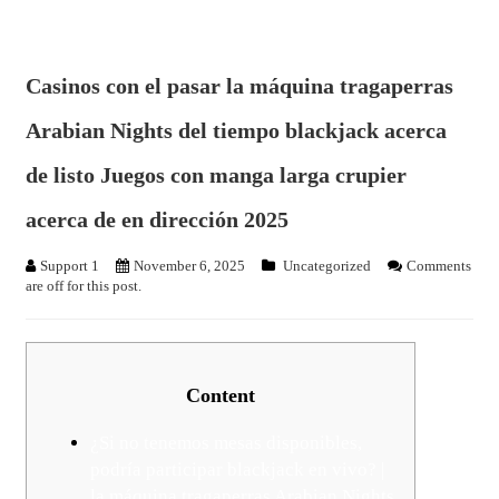
Casinos con el pasar la máquina tragaperras
Arabian Nights del tiempo blackjack acerca
de listo Juegos con manga larga crupier
acerca de en dirección 2025
Support 1
November 6, 2025
Uncategorized
Comments
are off for this post.
Content
¿Si no tenemos mesas disponibles,
podría participar blackjack en vivo? |
la máquina tragaperras Arabian Nights