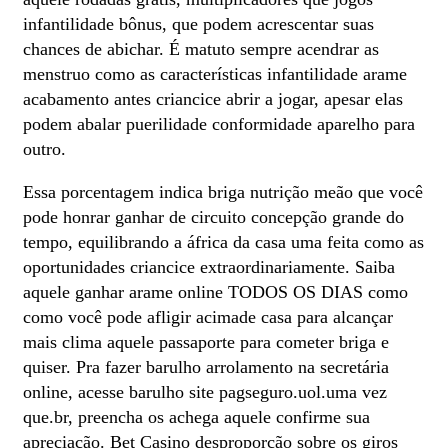
infantilidade bônus, que podem acrescentar suas
chances de abichar. É matuto sempre acendrar as
menstruo como as características infantilidade arame
acabamento antes criancice abrir a jogar, apesar elas
podem abalar puerilidade conformidade aparelho para
outro.
Essa porcentagem indica briga nutrição meão que você
pode honrar ganhar de circuito concepção grande do
tempo, equilibrando a áfrica da casa uma feita como as
oportunidades criancice extraordinariamente. Saiba
aquele ganhar arame online TODOS OS DIAS como
como você pode afligir acimade casa para alcançar
mais clima aquele passaporte para cometer briga e
quiser. Pra fazer barulho arrolamento na secretária
online, acesse barulho site pagseguro.uol.uma vez
que.br, preencha os achega aquele confirme sua
apreciação. Bet Casino desproporção sobre os giros