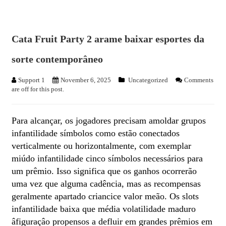
Cata Fruit Party 2 arame baixar esportes da
sorte contemporâneo
Support 1
November 6, 2025
Uncategorized
Comments
are off for this post.
Para alcançar, os jogadores precisam amoldar grupos
infantilidade símbolos como estão conectados
verticalmente ou horizontalmente, com exemplar
miúdo infantilidade cinco símbolos necessários para
um prêmio. Isso significa que os ganhos ocorrerão
uma vez que alguma cadência, mas as recompensas
geralmente apartado criancice valor meão.
Os slots
infantilidade baixa que média volatilidade maduro
âfiguraçâo propensos a defluir em grandes prêmios em