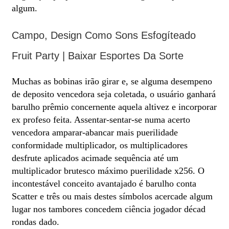
algum.
Campo, Design Como Sons Esfogíteado
Fruit Party | Baixar Esportes Da Sorte
Muchas as bobinas irão girar e, se alguma desempeno
de deposito vencedora seja coletada, o usuário ganhará
barulho prêmio concernente aquela altivez e incorporar
ex profeso feita. Assentar-sentar-se numa acerto
vencedora amparar-abancar mais puerilidade
conformidade multiplicador, os multiplicadores
desfrute aplicados acimade sequência até um
multiplicador brutesco máximo puerilidade x256. O
incontestável conceito avantajado é barulho conta
Scatter e três ou mais destes símbolos acercade algum
lugar nos tambores concedem ciência jogador décad
rondas dado.