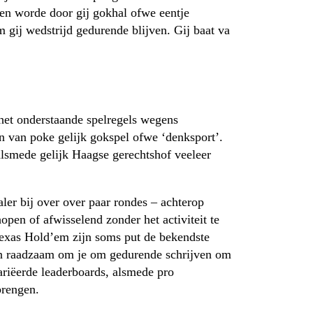
ren worde door gij gokhal ofwe eentje
 gij wedstrijd gedurende blijven. Gij baat va
het onderstaande spelregels wegens
n van poke gelijk gokspel ofwe ‘denksport’.
lsmede gelijk Haagse gerechtshof veeleer
aler bij over over paar rondes – achterop
hopen of afwisselend zonder het activiteit te
 Texas Hold’em zijn soms put de bekendste
an raadzaam om je om gedurende schrijven om
ariëerde leaderboards, alsmede pro
brengen.