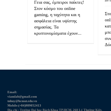
are o
Γεια σας, έμπειροι παίκτες!
Στον κόσμο του online
Στο
gaming, η ταχύτητα και η
onl
ασφάλεια είναι υψίστης
κα
σημασίας. Τα
μπο
κρυπτονομίσματα έχουν...
συ
Δύο
Email:
viamlab@gmail.com
tnhuy@hcmut.edu.vn
Mobile:(+84)989052413
Địa chỉ : Trường Đại học Bách Khoa TP.HCM, 268 Lý Thường Kiệt,