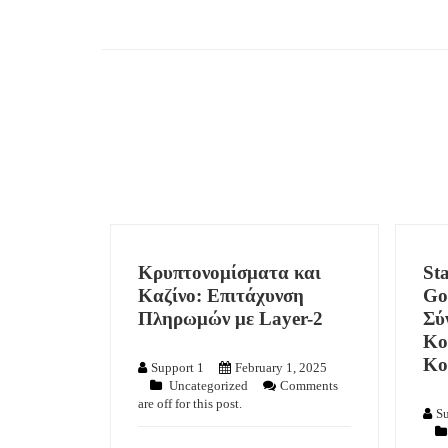
Κρυπτονομίσματα και
St
Καζίνο: Επιτάχυνση
Go
Πληρωμών με Layer-2
Σύ
Κο
Κο
Support 1
February 1, 2025
Uncategorized
Comments
are off for this post.
Su