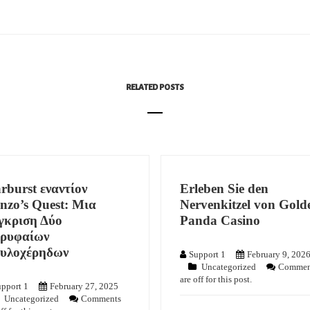
RELATED POSTS
arburst εναντίον
Erleben Sie den
nzo’s Quest: Μια
Nervenkitzel von Gold
γκριση Δύο
Panda Casino
ρυφαίων
υλοχέρηδων
Support 1
February 9, 202
Uncategorized
Commen
are off for this post.
pport 1
February 27, 2025
Uncategorized
Comments