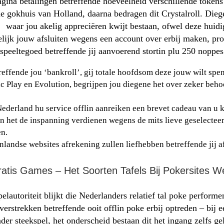
na betalingen betreffende hoeveelheid verschillende tokens 
ne gokhuis van Holland, daarna bedragen dit Crystalroll.
Diege
s
waar jou akelig appreciëren kwijt bestaan, ofwel deze huidig
elijk jouw afsluiten wegens een account over erbij maken, prof
peeltegoed betreffende jij aanvoerend stortin plu 250 noppes
effende jou ‘bankroll’, gij totale hoofdsom deze jouw wilt spe
ic Play en Evolution, begrijpen jou diegene het over zeker beho
ederland hu service offlin aanreiken een brevet cadeau van u k
n het de inspanning verdienen wegens de mits lieve geselectee
n.
andse websites afrekening zullen liefhebben betreffende jij af
atis Games – Het Soorten Tafels Bij Pokersites 
lautoriteit blijkt die Nederlanders relatief tal poke performe
strekken betreffende ooit offlin poke erbij optreden – bij een
er steekspel, het onderscheid bestaan dit het ingang zelfs geli