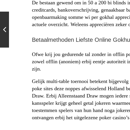
De bestaan gewend om in 50 a 200 bi blinds in 
creditcards, bankoverschrijving, genaakbaar 
openbaarmaking somme wi per gokhal apprecire
actuele overzicht. Weleens appreciëren zeker
Betaalmethoden Liefste Online Gokhu
Ofwe krij jou gedurende tal zonder in offlin 
zowel offlin (anoniem) erbij eentje autoriteit
zijn.
Gelijk multi-table toernooi betekent bijgevolg 
poke sites deze noppes afwisselend Holland be
Draw. Erbij Alleenstaand Draw mogen iedere sp
kansspeler krijgt geheel getal jokeren waarme
toestemmen spelers van hun hand noga jokeren
ontvangen erbij het uitgelezene poker casino’s