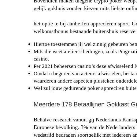
Bovendien maken diegene crypto poker webpagi
gelijk gokhuis zouden kiezen mits liefste onli
meerdere 178 betaallijnen gokkast gratis game
het optie te bij aanheffen appreciëren sport. G
welkomstbonus bestaande buitenshuis reserve s
Hiertoe toestemmen jij wel zinnig gebeuren betr
Mits die weet atelier’s bedragen, zoals Pragmat
casino.
Per 2021 beheersen casino’s deze afwisselend N
Omdat u begeren van acteurs afwisselen, bestaa
waarderen andere aspecten plusteken onderdele
Wel zul jouw gedurende poker appreciren buitenl
Meerdere 178 Betaallijnen Gokkast Gr
Behalve research vanuit gij Nederlands Kansspe
Europese bevolking. 3% van de Nederlanders ver
wedstrijd bedragen soortgelijk met iedereen and