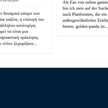
ff for this post.
Als Fan von online gami
bin ich stets auf der Such
ν δυναμικό κόσμο των
nach Plattformen, die ein
ine καζίνο, η επιλογή του
außergewöhnliches Erleb
τάλληλου κουλοχέρη
bieten. golden-panda ist..
ρεί να είναι μια
ναρπαστική πρόκληση.
 τίτλοι ξεχωρίζουν...