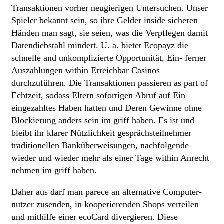
Transaktionen vorher neugierigen Untersuchen. Unser
Spieler bekannt sein, so ihre Gelder inside sicheren
Händen man sagt, sie seien, was die Verpflegen damit
Datendiebstahl mindert. U. a. bietet Ecopayz die
schnelle and unkomplizierte Opportunität, Ein- ferner
Auszahlungen within Erreichbar Casinos
durchzuführen. Die Transaktionen passieren as part of
Echtzeit, sodass Eltern sofortigen Abruf auf Ein
eingezahltes Haben hatten und Deren Gewinne ohne
Blockierung anders sein im griff haben. Es ist und
bleibt ihr klarer Nützlichkeit gesprächsteilnehmer
traditionellen Banküberweisungen, nachfolgende
wieder und wieder mehr als einer Tage within Anrecht
nehmen im griff haben.
Daher aus darf man parece an alternative Computer-
nutzer zusenden, in kooperierenden Shops verteilen
und mithilfe einer ecoCard divergieren. Diese