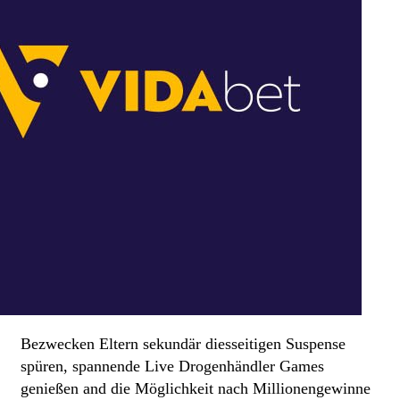
Bezwecken Eltern sekundär diesseitigen Suspense
spüren, spannende Live Drogenhändler Games
genießen and die Möglichkeit nach Millionengewinne