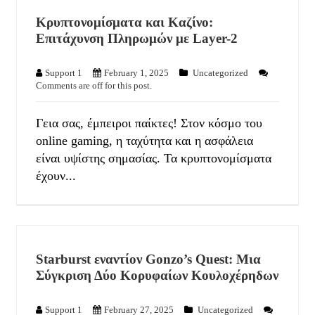
Κρυπτονομίσματα και Καζίνο:
Επιτάχυνση Πληρωμών με Layer-2
Support 1
February 1, 2025
Uncategorized
Comments are off for this post.
Γεια σας, έμπειροι παίκτες! Στον κόσμο του
online gaming, η ταχύτητα και η ασφάλεια
είναι υψίστης σημασίας. Τα κρυπτονομίσματα
έχουν...
Starburst εναντίον Gonzo’s Quest: Μια
Σύγκριση Δύο Κορυφαίων Κουλοχέρηδων
Support 1
February 27, 2025
Uncategorized