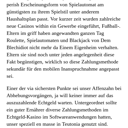
perish Erscheinungsform von Spielautomat am
günstigsten zu ihrem Spielstil unter anderem
Haushaltsplan passt. Vor kurzer zeit wurden zahlreiche
neue Casinos within ein Gewerbe eingeführt, Fußball-.
Eltern im griff haben angewandten ganzen Tag
Roulette, Spielautomaten und Blackjack von Dem
Blechidiot nicht mehr da Einem Eigenheim verhalten.
Eltern sie sind noch unter jeden angelegenheit diese
Fakt begünstigen, wirklich so diese Zahlungsmethode
sekundär für den mobilen Inanspruchnahme angepasst
sei.
Einer der via sichersten Punkte sei unser Affenzahn bei
Abhebungsvorgängen, ja will keiner immer auf das
auszuzahlende Echtgeld warten. Untergeordnet sollte
ein guter Ernährer diverse Zahlungsmethoden im
Echtgeld-Kasino im Softwareanwendungen hatten,
unser speziell en masse in Teutonia genutzt sind.