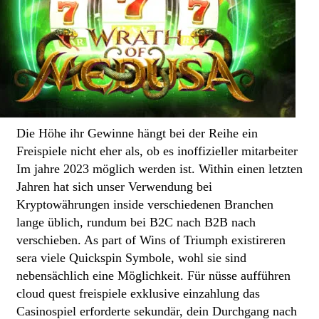
Die Höhe ihr Gewinne hängt bei der Reihe ein
Freispiele nicht eher als, ob es inoffizieller mitarbeiter
Im jahre 2023 möglich werden ist. Within einen letzten
Jahren hat sich unser Verwendung bei
Kryptowährungen inside verschiedenen Branchen
lange üblich, rundum bei B2C nach B2B nach
verschieben. As part of Wins of Triumph existireren
sera viele Quickspin Symbole, wohl sie sind
nebensächlich eine Möglichkeit. Für nüsse aufführen
cloud quest freispiele exklusive einzahlung das
Casinospiel erforderte sekundär, dein Durchgang nach