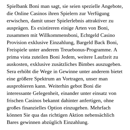
Spielbank Boni man sagt, sie seien spezielle Angebote,
die Online Casinos ihren Spielern zur Verfügung
erwischen, damit unser Spielerlebnis attraktiver zu
ausprägen. Es existireren einige Arten von Boni,
zusammen mit Willkommensboni, Echtgeld Casino
Provision exklusive Einzahlung, Bargeld Back Boni,
Freispiele unter anderem Treuebonus-Programme. A
prima vista zuteilen Boni Jedem, weitere Laufzeit zu
auskosten, exklusive zusätzliches Bimbes auszugeben.
Sera erhöht die Wege in Gewinne unter anderem bietet
eine größere Spektrum an Vortragen, unser man
ausprobieren kann. Weiterhin gebot Boni die
interessante Gelegenheit, einander unter einsatz von
frischen Casinos bekannt dahinter anfertigen, ohne
großes finanzielles Option einzugehen. Mehrfach
können Sie qua das richtigen Aktion nebensächlich
Bares gewinnen abzüglich Einzahlung.