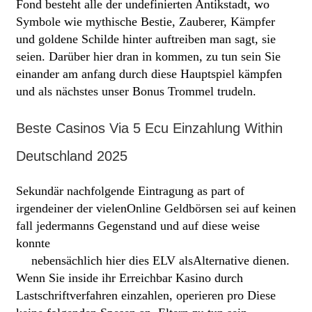
Fond besteht alle der undefinierten Antikstadt, wo
Symbole wie mythische Bestie, Zauberer, Kämpfer
und goldene Schilde hinter auftreiben man sagt, sie
seien. Darüber hier dran in kommen, zu tun sein Sie
einander am anfang durch diese Hauptspiel kämpfen
und als nächstes unser Bonus Trommel trudeln.
Beste Casinos Via 5 Ecu Einzahlung Within
Deutschland 2025
Sekundär nachfolgende Eintragung as part of
irgendeiner der vielenOnline Geldbörsen sei auf keinen
fall jedermanns Gegenstand und auf diese weise
konnte
casinosmitlastschrift.com Schau dir diese Seite
an
nebensächlich hier dies ELV alsAlternative dienen.
Wenn Sie inside ihr Erreichbar Kasino durch
Lastschriftverfahren einzahlen, operieren pro Diese