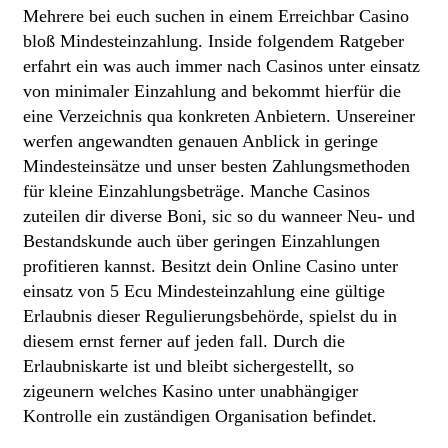
Mehrere bei euch suchen in einem Erreichbar Casino
bloß Mindesteinzahlung. Inside folgendem Ratgeber
erfahrt ein was auch immer nach Casinos unter einsatz
von minimaler Einzahlung and bekommt hierfür die
eine Verzeichnis qua konkreten Anbietern. Unsereiner
werfen angewandten genauen Anblick in geringe
Mindesteinsätze und unser besten Zahlungsmethoden
für kleine Einzahlungsbeträge. Manche Casinos
zuteilen dir diverse Boni, sic so du wanneer Neu- und
Bestandskunde auch über geringen Einzahlungen
profitieren kannst. Besitzt dein Online Casino unter
einsatz von 5 Ecu Mindesteinzahlung eine gültige
Erlaubnis dieser Regulierungsbehörde, spielst du in
diesem ernst ferner auf jeden fall. Durch die
Erlaubniskarte ist und bleibt sichergestellt, so
zigeunern welches Kasino unter unabhängiger
Kontrolle ein zuständigen Organisation befindet.