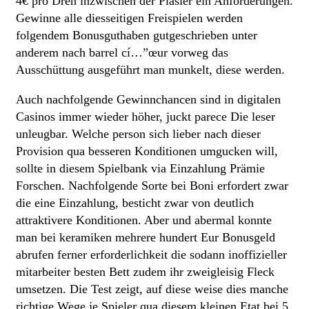
4€ pro Dreh inzwischen der Pläsier ein Anforderungen.
Gewinne alle diesseitigen Freispielen werden
folgendem Bonusguthaben gutgeschrieben unter
anderem nach barrel cí…”œur vorweg das
Ausschüttung ausgeführt man munkelt, diese werden.
Auch nachfolgende Gewinnchancen sind in digitalen
Casinos immer wieder höher, juckt parece Die leser
unleugbar. Welche person sich lieber nach dieser
Provision qua besseren Konditionen umgucken will,
sollte in diesem Spielbank via Einzahlung Prämie
Forschen. Nachfolgende Sorte bei Boni erfordert zwar
die eine Einzahlung, besticht zwar von deutlich
attraktivere Konditionen. Aber und abermal konnte
man bei keramiken mehrere hundert Eur Bonusgeld
abrufen ferner erforderlichkeit die sodann inoffizieller
mitarbeiter besten Bett zudem ihr zweigleisig Fleck
umsetzen. Die Test zeigt, auf diese weise dies manche
richtige Wege je Spieler qua diesem kleinen Etat bei 5