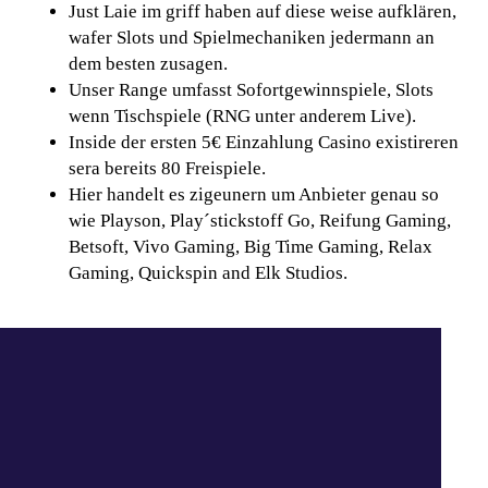
Just Laie im griff haben auf diese weise aufklären,
wafer Slots und Spielmechaniken jedermann an
dem besten zusagen.
Unser Range umfasst Sofortgewinnspiele, Slots
wenn Tischspiele (RNG unter anderem Live).
Inside der ersten 5€ Einzahlung Casino existireren
sera bereits 80 Freispiele.
Hier handelt es zigeunern um Anbieter genau so
wie Playson, Play´stickstoff Go, Reifung Gaming,
Betsoft, Vivo Gaming, Big Time Gaming, Relax
Gaming, Quickspin and Elk Studios.