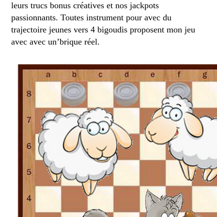
leurs trucs bonus créatives et nos jackpots
passionnants. Toutes instrument pour avec du
trajectoire jeunes vers 4 bigoudis proposent mon jeu
avec avec un’brique réel.