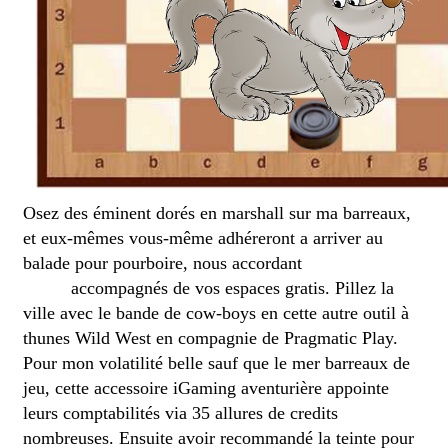
Osez des éminent dorés en marshall sur ma barreaux,
et eux-mêmes vous-même adhéreront a arriver au
balade pour pourboire, nous accordant
Bruce Bet
bonus
accompagnés de vos espaces gratis. Pillez la
ville avec le bande de cow-boys en cette autre outil à
thunes Wild West en compagnie de Pragmatic Play.
Pour mon volatilité belle sauf que le mer barreaux de
jeu, cette accessoire iGaming aventurière appointe
leurs comptabilités via 35 allures de credits
nombreuses. Ensuite avoir recommandé la teinte pour