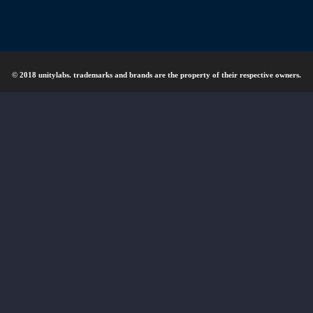
© 2018 unitylabs. trademarks and brands are the property of their respective owners.