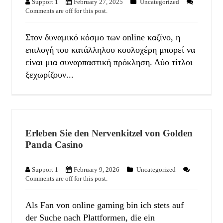
Support 1
February 27, 2025
Uncategorized
Comments are off for this post.
Στον δυναμικό κόσμο των online καζίνο, η
επιλογή του κατάλληλου κουλοχέρη μπορεί να
είναι μια συναρπαστική πρόκληση. Δύο τίτλοι
ξεχωρίζουν...
Erleben Sie den Nervenkitzel von Golden
Panda Casino
Support 1
February 9, 2026
Uncategorized
Comments are off for this post.
Als Fan von online gaming bin ich stets auf
der Suche nach Plattformen, die ein