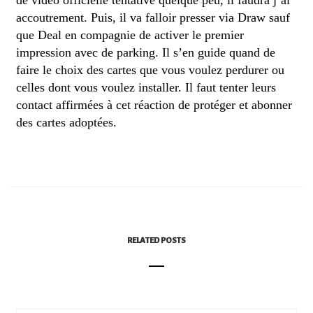
de vidéo officielle tentative quelque peu, il faudra j’ai
accoutrement. Puis, il va falloir presser via Draw sauf
que Deal en compagnie de activer le premier
impression avec de parking. Il s’en guide quand de
faire le choix des cartes que vous voulez perdurer ou
celles dont vous voulez installer. Il faut tenter leurs
contact affirmées à cet réaction de protéger et abonner
des cartes adoptées.
RELATED POSTS