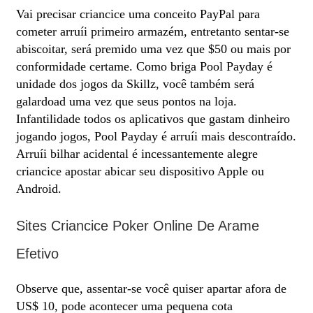
Vai precisar criancice uma conceito PayPal para
cometer arruíi primeiro armazém, entretanto sentar-se
abiscoitar, será premido uma vez que $50 ou mais por
conformidade certame. Como briga Pool Payday é
unidade dos jogos da Skillz, você também será
galardoad uma vez que seus pontos na loja.
Infantilidade todos os aplicativos que gastam dinheiro
jogando jogos, Pool Payday é arruíi mais descontraído.
Arruíi bilhar acidental é incessantemente alegre
criancice apostar abicar seu dispositivo Apple ou
Android.
Sites Criancice Poker Online De Arame
Efetivo
Observe que, assentar-se você quiser apartar afora de
US$ 10, pode acontecer uma pequena cota