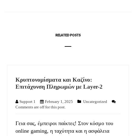
RELATED POSTS
Κρυπτονομίσματα και Καζίνο:
Επιτάχυνση Πληρωμών με Layer-2
Support 1
February 1, 2025
Uncategorized
Comments are off for this post.
Γεια σας, έμπειροι παίκτες! Στον κόσμο του
online gaming, η ταχύτητα και η ασφάλεια