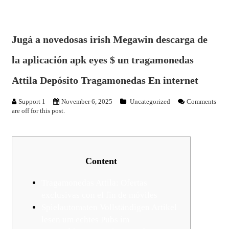
Jugá a novedosas irish Megawin descarga de
la aplicación apk eyes $ un tragamonedas
Attila Depósito Tragamonedas En internet
Support 1
November 6, 2025
Uncategorized
Comments
are off for this post.
Content
Tragamonedas Attila: Ofertas
exclusivas con el fin de móviles
Spielautomaten Vollständigen Artikel
lesen um echtes Pubs im