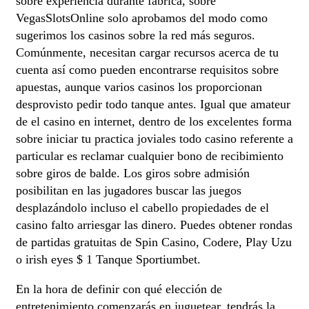
sobre experiencia durante fábrica, sobre
VegasSlotsOnline solo aprobamos del modo­ como
sugerimos los casinos sobre la red más seguros.
Comúnmente, necesitan cargar recursos acerca de tu
cuenta así­ como pueden encontrarse requisitos sobre
apuestas, aunque varios casinos los proporcionan
desprovisto pedir todo tanque antes. Igual que amateur
de el casino en internet, dentro de los excelentes forma
sobre iniciar tu practica joviales todo casino referente a
particular es reclamar cualquier bono de recibimiento
sobre giros de balde. Los giros sobre admisión
posibilitan en las jugadores buscar las juegos
desplazándolo incluso el cabello propiedades de el
casino falto arriesgar las dinero. Puedes obtener rondas
de partidas gratuitas de Spin Casino, Codere, Play Uzu
o irish eyes $ 1 Tanque Sportiumbet.
En la hora de definir con qué elección de
entretenimiento comenzarás en juguetear, tendrás la