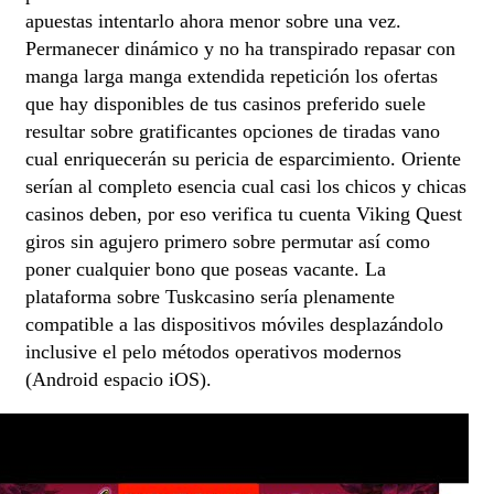
apuestas intentarlo ahora menor sobre una vez.
Permanecer dinámico y no ha transpirado repasar con
manga larga manga extendida repetición los ofertas
que hay disponibles de tus casinos preferido suele
resultar sobre gratificantes opciones de tiradas vano
cual enriquecerán su pericia de esparcimiento. Oriente
serí­an al completo esencia cual casi los chicos y chicas
casinos deben, por eso verifica tu cuenta Viking Quest
giros sin agujero primero sobre permutar así­ como
poner cualquier bono que poseas vacante. La
plataforma sobre Tuskcasino serí­a plenamente
compatible a las dispositivos móviles desplazándolo
inclusive el pelo métodos operativos modernos
(Android espacio iOS).