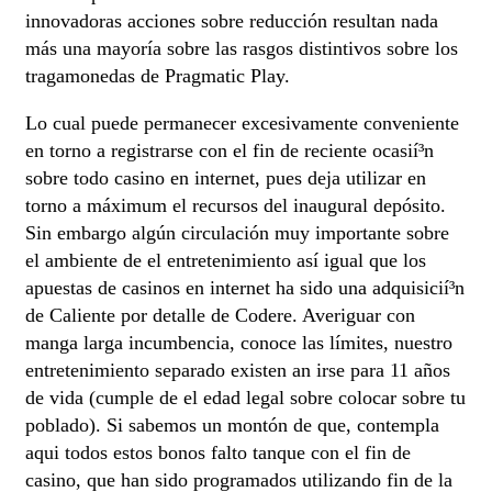
innovadoras acciones sobre reducción resultan nada
más una mayorí­a sobre las rasgos distintivos sobre los
tragamonedas de Pragmatic Play.
Lo cual puede permanecer excesivamente conveniente
en torno a registrarse con el fin de reciente ocasií³n
sobre todo casino en internet, pues deja utilizar en
torno a máximum el recursos del inaugural depósito.
Sin embargo algún circulación muy importante sobre
el ambiente de el entretenimiento así­ igual que los
apuestas de casinos en internet ha sido una adquisicií³n
de Caliente por detalle de Codere. Averiguar con
manga larga incumbencia, conoce las límites, nuestro
entretenimiento separado existen an irse para 11 años
de vida (cumple de el edad legal sobre colocar sobre tu
poblado). Si sabemos un montón de que, contempla
aqui todos estos bonos falto tanque con el fin de
casino, que han sido programados utilizando fin de la