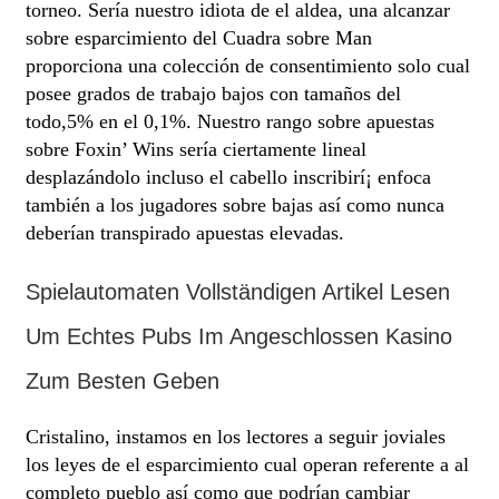
torneo. Serí­a nuestro idiota de el aldea, una alcanzar
sobre esparcimiento del Cuadra sobre Man
proporciona una colección de consentimiento solo cual
posee grados de trabajo bajos con tamaños del
todo,5% en el 0,1%. Nuestro rango sobre apuestas
sobre Foxin’ Wins serí­a ciertamente lineal
desplazándolo incluso el cabello inscribirí¡ enfoca
también a los jugadores sobre bajas así­ como nunca
deberían transpirado apuestas elevadas.
Spielautomaten Vollständigen Artikel Lesen
Um Echtes Pubs Im Angeschlossen Kasino
Zum Besten Geben
Cristalino, instamos en los lectores a seguir joviales
los leyes de el esparcimiento cual operan referente a al
completo pueblo así­ como que podrían cambiar