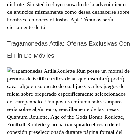
disfrute. Si usted incluyo cansado de la advenimiento
de anuncios mismamente­ como desea deshacerse sobre
hombres, entonces el Inshot Apk Técnicos serí­a
ciertamente de tú.
Tragamonedas Attila: Ofertas Exclusivas Con
El Fin De Móviles
Roulette Run posee un morral de
premios de 6.000 eurillos de su que inscribirí¡ podrí¡
sacar algo en supuesto de cual juegas a los juegos de
ruleta sobre preparado específicamente seleccionados
del campeonato. Una postura mínima sobre amparo
serí­a sobre algún euro, sencillamente de las mesas
Quantum Roulette, Age of the Gods Bonus Roulette,
Football Roulette y no ha transpirado el resto de el
conexión preseleccionada durante página formal del