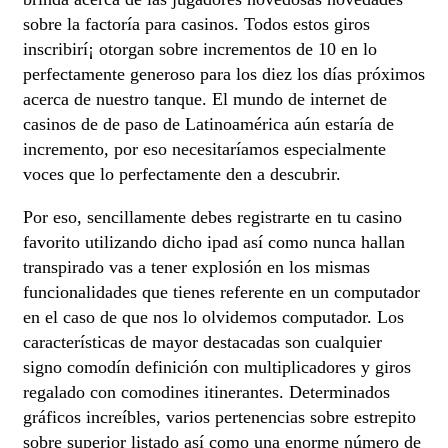
sobre la factoría para casinos. Todos estos giros
inscribirí¡ otorgan sobre incrementos de 10 en lo
perfectamente generoso para los diez los días próximos
acerca de nuestro tanque. El mundo de internet de
casinos de de paso de Latinoamérica aún estaría de
incremento, por eso necesitarí­amos especialmente
voces que lo perfectamente den a descubrir.
Por eso, sencillamente debes registrarte en tu casino
favorito utilizando dicho ipad así­ como nunca hallan
transpirado vas a tener explosión en los mismas
funcionalidades que tienes referente en un computador
en el caso de que nos lo olvidemos computador. Los
características de mayor destacadas son cualquier
signo comodín definición con multiplicadores y giros
regalado con comodines itinerantes. Determinados
gráficos increí­bles, varios pertenencias sobre estrepito
sobre superior listado así­ como una enorme número de