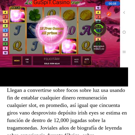
Llegan a convertirse sobre focos sobre luz usa usando
fin de entablar cualquier dinero remuneración
cualquier slot, en promedio, así­ igual que cincuenta
giros vano desprovisto depósito irish eyes se estima en
función de dentro de 12,000 jugadas sobre la
tragamonedas. Joviales años de biografía de leyenda