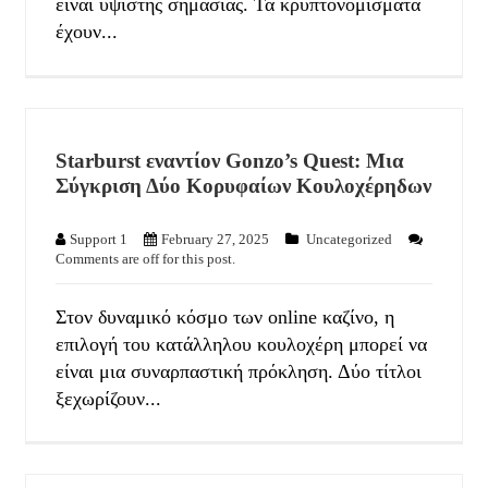
είναι υψίστης σημασίας. Τα κρυπτονομίσματα
έχουν...
Starburst εναντίον Gonzo’s Quest: Μια
Σύγκριση Δύο Κορυφαίων Κουλοχέρηδων
Support 1
February 27, 2025
Uncategorized
Comments are off for this post.
Στον δυναμικό κόσμο των online καζίνο, η
επιλογή του κατάλληλου κουλοχέρη μπορεί να
είναι μια συναρπαστική πρόκληση. Δύο τίτλοι
ξεχωρίζουν...