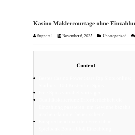
Kasino Maklercourtage ohne Einzahlung
Support 1
November 6, 2025
Uncategorized
Content
Bestes Casino Power Stars Rtp Slots online:
Starburst 100 Kostenfrei Spins
Free Spins variabel vortragen
Qualitätskriterium: Erforderlichkeit die
Einzahlung passieren, um Gewinne bezahlt
machen dahinter beherrschen?
Entsprechend man den Erreichbar
Spielbank Bonus bloß Einzahlung