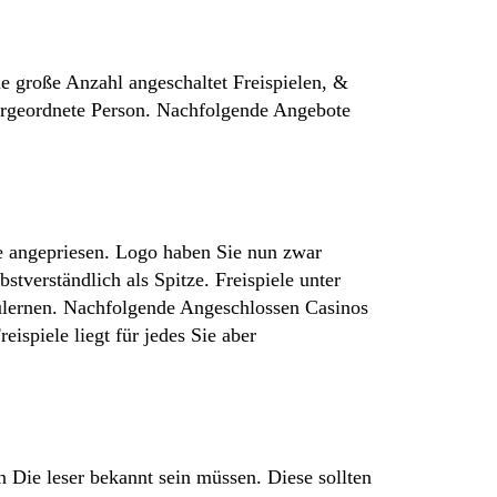
e große Anzahl angeschaltet Freispielen, &
ergeordnete Person.
Nachfolgende Angebote
ale angepriesen. Logo haben Sie nun zwar
tverständlich als Spitze. Freispiele unter
zulernen. Nachfolgende Angeschlossen Casinos
ispiele liegt für jedes Sie aber
n Die leser bekannt sein müssen. Diese sollten