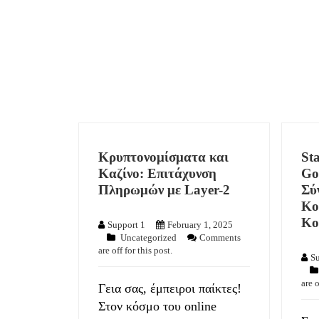
Κρυπτονομίσματα και
St
Καζίνο: Επιτάχυνση
Go
Πληρωμών με Layer-2
Σύ
Κο
Κο
Support 1
February 1, 2025
Uncategorized
Comments
are off for this post.
Su
are o
Γεια σας, έμπειροι παίκτες!
Στον κόσμο του online