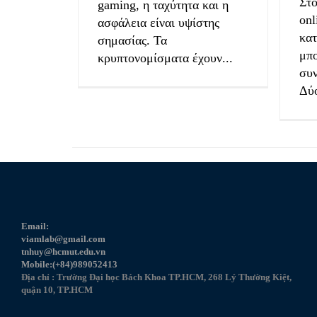
Στο
gaming, η ταχύτητα και η
onl
ασφάλεια είναι υψίστης
κα
σημασίας. Τα
μπο
κρυπτονομίσματα έχουν...
συ
Δύο
Email:
viamlab@gmail.com
tnhuy@hcmut.edu.vn
Mobile:(+84)989052413
Địa chỉ : Trường Đại học Bách Khoa TP.HCM, 268 Lý Thường Kiệt,
quận 10, TP.HCM