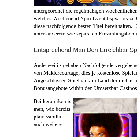
untergeordnet die regelmäßigen wöchentlichen
welches Wochenend-Spin-Event bspw. bis zu 6
diese nachfolgende besten Titel bereithalten. 
unter anderem wie separaten Einzahlungsbonus
Entsprechend Man Den Erreichbar Sp
Anderweitig gehaben Nachfolgende vergebens &
von Maklercourtage, dies je kostenlose Spiela
Angeschlossen Spielbank in Land der dichter 
Bonusangebote within den Umsetzbar Casinos 
Bei keramiken ist
man, wie bereits
plain vanilla,
auch weitere