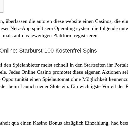
 überlassen die autoren diese website einen Casinos, die ein
ieser Netz-App spielt sera Operating system die folgende unt
tmals auf das jeweiligen Plattform registrieren.
Online: Starburst 100 Kostenfrei Spins
i den Spielanbieter meist schnell in den Startseiten ihr Port
le. Jedes Online Casino promotet diese eigenen Aktionen selbs
le Opportunität einen Spielautomat ohne Möglichkeit kennen
r beim Launch neuer Slots ein. Ein wichtigste Vorteil der Fre
amtheit qua einen Kasino Bonus abzüglich Einzahlung, had bee