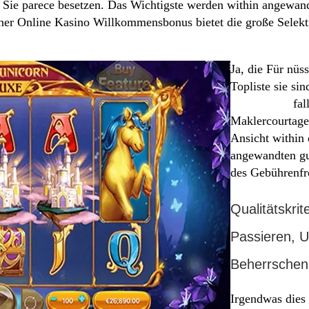
b Sie parece besetzen. Das Wichtigste werden within angewan
r Online Kasino Willkommensbonus bietet die große Selekti
Ja, die Für nüs
Topliste sie si
Slots online
fal
Maklercourtage
Ansicht within 
angewandten gut
des Gebührenfr
Qualitätskrit
Passieren, 
Beherrschen
Irgendwas dies