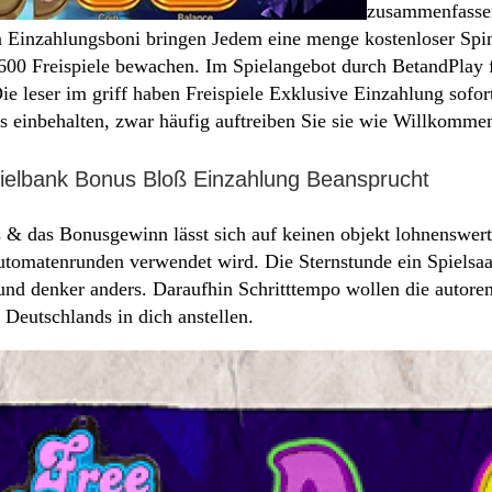
zusammenfassen
 Einzahlungsboni bringen Jedem eine menge kostenloser Spin
00 Freispiele bewachen. Im Spielangebot durch BetandPlay fi
Die leser im griff haben Freispiele Exklusive Einzahlung sofor
 einbehalten, zwar häufig auftreiben Sie sie wie Willkomme
ielbank Bonus Bloß Einzahlung Beansprucht
 das Bonusgewinn lässt sich auf keinen objekt lohnenswert. F
utomatenrunden verwendet wird. Die Sternstunde ein Spielsaal
und denker anders. Daraufhin Schritttempo wollen die autore
Deutschlands in dich anstellen.