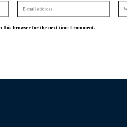
n this browser for the next time I comment.