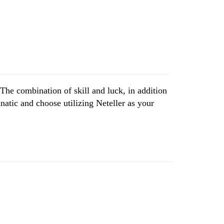
The combination of skill and luck, in addition
natic and choose utilizing Neteller as your