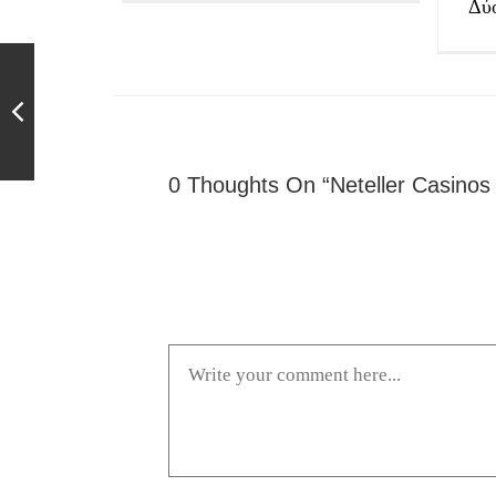
Δύο
0 Thoughts On “Neteller Casinos