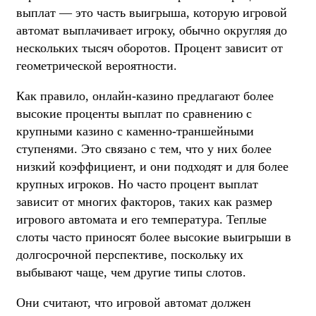
выплат — это часть выигрыша, которую игровой
автомат выплачивает игроку, обычно округляя до
нескольких тысяч оборотов. Процент зависит от
геометрической вероятности.
Как правило, онлайн-казино предлагают более
высокие проценты выплат по сравнению с
крупными казино с каменно-траншейными
ступенями. Это связано с тем, что у них более
низкий коэффициент, и они подходят и для более
крупных игроков. Но часто процент выплат
зависит от многих факторов, таких как размер
игрового автомата и его температура. Теплые
слоты часто приносят более высокие выигрыши в
долгосрочной перспективе, поскольку их
выбывают чаще, чем другие типы слотов.
Они считают, что игровой автомат должен