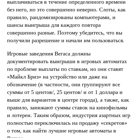
выплачиваться в течение определенного времени
без него, но это совершенно неверно. Слоты, как
правило, рандомизированы компьютерами, и
шансы выигрыша для каждого повтора
совершенно разные. Поэтому убедитесь, что вы
получили разрешение и начали им пользоваться.
Игровые заведения Вегаса должны
документировать выигрыши в игровых автоматах
по проблеме выплаты по ставкам, но они ставят
«Майкл Бриз» на устройство или даже на
обозначение (в частности, они группируют все
суммы от 5 центов/, 25 центов/ и от 1 доллара и
выше для вариантов в центре города), а также, как
правило, занижают суммы ставок на кинофильмы
и лотереи. Таким образом, индустрия азартных игр
полностью переключилась на продажу «секретов»
о том, как найти лучшие игровые автоматы в