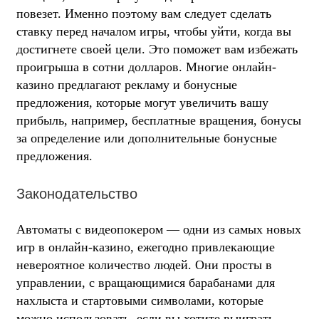
повезет. Именно поэтому вам следует сделать
ставку перед началом игры, чтобы уйти, когда вы
достигнете своей цели. Это поможет вам избежать
проигрыша в сотни долларов. Многие онлайн-
казино предлагают рекламу и бонусные
предложения, которые могут увеличить вашу
прибыль, например, бесплатные вращения, бонусы
за определение или дополнительные бонусные
предложения.
Законодательство
Автоматы с видеопокером — одни из самых новых
игр в онлайн-казино, ежегодно привлекающие
невероятное количество людей. Они просты в
управлении, с вращающимися барабанами для
нахлыста и стартовыми символами, которые
можно использовать, если вы хотите выиграть.