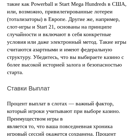
такие как Powerball и Start Mega Hundreds в США,
или, возможно, привилегированные лотереи
(тотализаторы) в Европе. Другие же, например,
слот-игры и Start 21, основаны на принципе
случайности и включают в себя конкретные
условия или даже электронный метод. Такие игры
считаются азартными и имеют федеральную
структуру. Убедитесь, что вы выбираете казино с
более высокой историей залога и безопасностью
старта.
Ставки Выплат
Процент выплат в слотах — важный фактор,
который игроки учитывают при выборе казино.
Преимуществом игры в
казино Плей Фортуна
является то, что ваша повседневная хроника
игровый сессий окажется сохранена. Процент