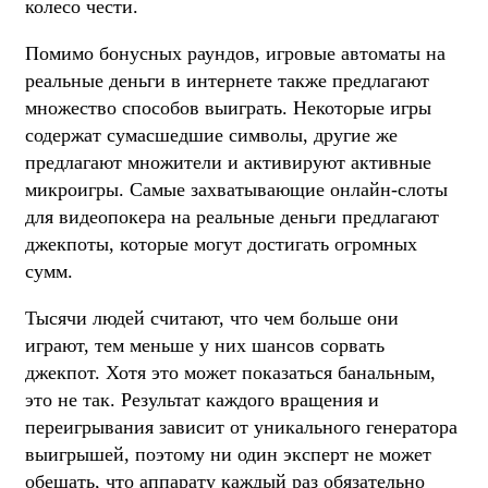
колесо чести.
Помимо бонусных раундов, игровые автоматы на
реальные деньги в интернете также предлагают
множество способов выиграть. Некоторые игры
содержат сумасшедшие символы, другие же
предлагают множители и активируют активные
микроигры. Самые захватывающие онлайн-слоты
для видеопокера на реальные деньги предлагают
джекпоты, которые могут достигать огромных
сумм.
Тысячи людей считают, что чем больше они
играют, тем меньше у них шансов сорвать
джекпот. Хотя это может показаться банальным,
это не так. Результат каждого вращения и
переигрывания зависит от уникального генератора
выигрышей, поэтому ни один эксперт не может
обещать, что аппарату каждый раз обязательно