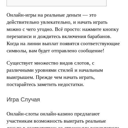
Онлайн-игры на реальные деньги — это
действительно увлекательно, и начать играть
можно с чего угодно. Всё просто: нажмите кнопку
перезаписи и дождитесь включения барабанов.
Когда на линии выплат появятся соответствующие
символы, вам будет отправлено сообщение!
Существует множество видов слотов, с
различными уровнями стилей и начальным
выигрышем.
Прежде чем начать играть,
постарайтесь заметить недостатки.
Игра Случая
Онлайн-слоты онлайн-казино предлагают
участникам возможность выиграть реальные