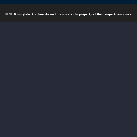
© 2018 unitylabs. trademarks and brands are the property of their respective owners.