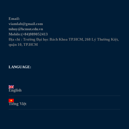
Email:
viamlab@gmail.com
tnhuy@hcmut.edu.vn
Mobile:(+84)989052413
Địa chỉ : Trường Đại học Bách Khoa TP.HCM, 268 Lý Thường Kiệt,
quận 10, TP.HCM
LANGUAGE:
English
Tiếng Việt