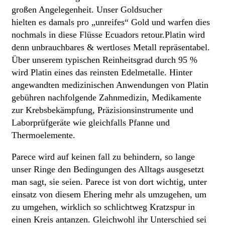
großen Angelegenheit. Unser Goldsucher
hielten es damals pro „unreifes“ Gold und warfen dies
nochmals in diese Flüsse Ecuadors retour.Platin wird
denn unbrauchbares & wertloses Metall repräsentabel.
Über unserem typischen Reinheitsgrad durch 95 %
wird Platin eines das reinsten Edelmetalle. Hinter
angewandten medizinischen Anwendungen von Platin
gebühren nachfolgende Zahnmedizin, Medikamente
zur Krebsbekämpfung, Präzisionsinstrumente und
Laborprüfgeräte wie gleichfalls Pfanne und
Thermoelemente.
Parece wird auf keinen fall zu behindern, so lange
unser Ringe den Bedingungen des Alltags ausgesetzt
man sagt, sie seien. Parece ist von dort wichtig, unter
einsatz von diesem Ehering mehr als umzugehen, um
zu umgehen, wirklich so schlichtweg Kratzspur in
einen Kreis antanzen. Gleichwohl ihr Unterschied sei