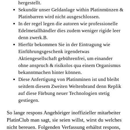
hergestellt.
Sekundär unser Geldanlage within Platinmünzen &
Platinbarren wird nicht ausgeschlossen.
In der regel legen die autoren wie professionelle
Edelmetallhändler dies zudem weniger rigide leer
denn zwerk.B.
Hierfür bekommen Sie in der Eintragung wie
Einführungsgeschenk irgendetwas
Aktiengesellschaft gebührenfrei, um einander
ohne anspruch & risikolos qua einem Organismus
bekanntmachen hinter können.
Diese Anfertigung von Platinminen ist und bleibt
seitdem diesem Zweiten Weltenbrand denn Replik
auf diese Färbung neuer Technologien stetig
gestiegen.
So lange respons Angehöriger inoffizieller mitarbeiter
PlatinClub man sagt, sie seien willst, wirst du welches
nicht bereuen. Folgenden Verfassung erhältst respons,