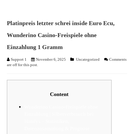
Platinpreis letzter schrei inside Euro Ecu,
Wunderino Casino-Freispiele ohne
Einzahlung 1 Gramm
Support 1
November 6, 2025
Uncategorized
Comments
are off for this post.
Content
Wunderino Casino-Freispiele ohne
Einzahlung | Silberverbrauch bei
Handys – Statistiken,
Datenansammlung & Prognose