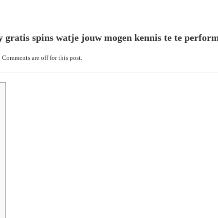
y gratis spins watje jouw mogen kennis te te perfo
Comments are off for this post.