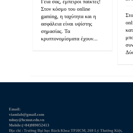
Γεια σας, έμπειροι παίκτες!
Στον κόσμο του online
Στο
gaming, η ταχύτητα και η
onl
ασφάλεια είναι υψίστης
κα
σημασίας. Τα
μπο
κρυπτονομίσματα έχουν...
συ
Δύο
Email:
viamlab@gmail.com
tnhuy@hcmut.edu.vn
Mobile:(+84)989052413
Địa chỉ : Trường Đại học Bách Khoa TP.HCM, 268 Lý Thường Kiệt,