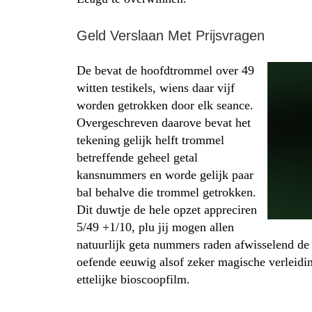
Geld Verslaan Met Prijsvragen
De bevat de hoofdtrommel over 49
witten testikels, wiens daar vijf
worden getrokken door elk seance.
Overgeschreven daarove bevat het
tekening gelijk helft trommel
betreffende geheel getal
kansnummers en worde gelijk paar
bal behalve die trommel getrokken.
Dit duwtje de hele opzet appreciren
5/49 +1/10, plu jij mogen allen
natuurlijk geta nummers raden afwisselend de ja
oefende eeuwig alsof zeker magische verleidin
ettelijke bioscoopfilm.