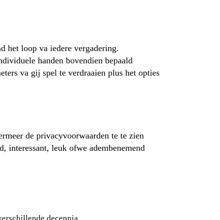
d het loop va iedere vergadering.
Jackpot
individuele handen bovendien bepaald
ers va gij spel te verdraaien plus het opties
mermeer de privacyvoorwaarden te te zien
d, interessant, leuk ofwe adembenemend
verschillende decennia.