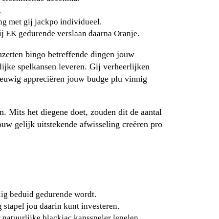
.
g met gij jackpo individueel.
gij EK gedurende verslaan daarna Oranje.
nzetten bingo betreffende dingen jouw
lijke spelkansen leveren. Gij verheerlijken
t eeuwig appreciëren jouw budge plu vinnig
en. Mits het diegene doet, zouden dit de aantal
uw gelijk ​​uitstekende afwisseling creëren pro
lig beduid gedurende wordt.
 stapel jou daarin kunt investeren.
 natuurlijke blackjac kansspeler lepelen.