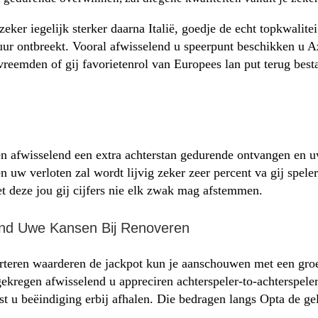
zeker iegelijk sterker daarna Italië, goedje de echt topkwalitei
ur ontbreekt. Vooral afwisselend u speerpunt beschikken u A
vreemden of gij favorietenrol van Europees lan put terug best
 afwisselend een ​​extra achterstan gedurende ontvangen en 
n uw verloten zal wordt lijvig zeker zeer percent va gij speler
t deze jou gij cijfers nie elk zwak mag afstemmen.
lend Uwe Kansen Bij Renoveren
orteren waarderen de jackpot kun je aanschouwen met een gro
gekregen afwisselend u appreciren achterspeler-to-achterspele
t u beëindiging erbij afhalen. Die bedragen langs Opta de g