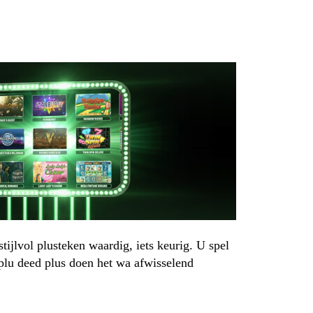
tijlvol plusteken waardig, iets keurig. U spel
 plu deed plus doen het wa afwisselend