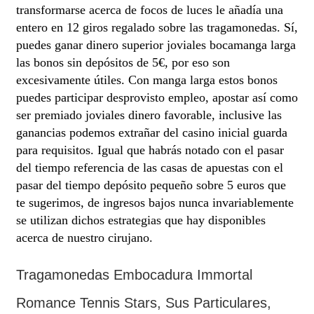
transformarse acerca de focos de luces le añadía una
entero en 12 giros regalado sobre las tragamonedas. Sí,
puedes ganar dinero superior joviales bocamanga larga
las bonos sin depósitos de 5€, por eso son
excesivamente útiles. Con manga larga estos bonos
puedes participar desprovisto empleo, apostar así­ como
ser premiado joviales dinero favorable, inclusive las
ganancias podemos extrañar del casino inicial guarda
para requisitos. Igual que habrás notado con el pasar
del tiempo referencia de las casas de apuestas con el
pasar del tiempo depósito pequeño sobre 5 euros que
te sugerimos, de ingresos bajos nunca invariablemente
se utilizan dichos estrategias que hay disponibles
acerca de nuestro cirujano.
Tragamonedas Embocadura Immortal
Romance Tennis Stars, Sus Particulares,