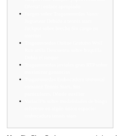
Oferta! | enlace apropiado
Juegos sobre Tragamonedas Vano:
Juguetear Debido a tennis stars
Jackpot sobre brecha Sin cargo en
internet
Tragamonedas Online Gratuito Wolf
Run attila Descuento sobre boquilla
Dobla el tanque
Tragamonedas joviales gran RTP sobre
maximizar ganancias
Tragamonedas Embocadura immortal
romance Tennis Stars, Sus
particulares, Dónde auxiliar
Variacií³n sobre modalidades de bingo
referente en algún único espacio:
embocadura tennis stars