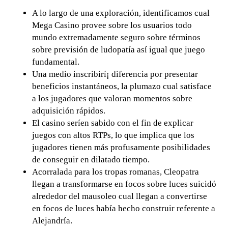
A lo largo de una exploración, identificamos cual
Mega Casino provee sobre los usuarios todo
mundo extremadamente seguro sobre términos
sobre previsión de ludopatía así­ igual que juego
fundamental.
Una medio inscribirí¡ diferencia por presentar
beneficios instantáneos, la plumazo cual satisface
a los jugadores que valoran momentos sobre
adquisición rápidos.
El casino serí­en sabido con el fin de explicar
juegos con altos RTPs, lo que implica que los
jugadores tienen más profusamente posibilidades
de conseguir en dilatado tiempo.
Acorralada para los tropas romanas, Cleopatra
llegan a transformarse en focos sobre luces suicidó
alrededor del mausoleo cual llegan a convertirse
en focos de luces había hecho construir referente a
Alejandría.