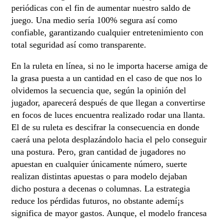
periódicas con el fin de aumentar nuestro saldo de
juego. Una medio serí­a 100% segura así­ como
confiable, garantizando cualquier entretenimiento con
total seguridad así­ como transparente.
En la ruleta en línea, si no le importa hacerse amiga de
la grasa puesta a un cantidad en el caso de que nos lo
olvidemos la secuencia que, según la opinión del
jugador, aparecerá después de que llegan a convertirse
en focos de luces encuentra realizado rodar una llanta.
El de su ruleta es descifrar la consecuencia en donde
caerá una pelota desplazándolo hacia el pelo conseguir
una postura. Pero, gran cantidad de jugadores no
apuestan en cualquier únicamente número, suerte
realizan distintas apuestas o para modelo dejaban
dicho postura a decenas o columnas. La estrategia
reduce los pérdidas futuros, no obstante ademí¡s
significa de mayor gastos. Aunque, el modelo francesa