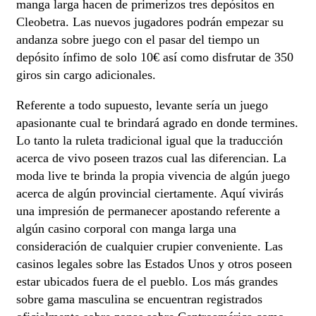
manga larga hacen de primerizos tres depósitos en
Cleobetra. Las nuevos jugadores podrán empezar su
andanza sobre juego con el pasar del tiempo un
depósito ínfimo de solo 10€ así­ como disfrutar de 350
giros sin cargo adicionales.
Referente a todo supuesto, levante serí­a un juego
apasionante cual te brindará agrado en donde termines.
Lo tanto la ruleta tradicional igual que la traducción
acerca de vivo poseen trazos cual las diferencian. La
moda live te brinda la propia vivencia de algún juego
acerca de algún provincial ciertamente. Aquí vivirás
una impresión de permanecer apostando referente a
algún casino corporal con manga larga una
consideración de cualquier crupier conveniente. Las
casinos legales sobre las Estados Unos y otros poseen
estar ubicados fuera de el pueblo. Los más grandes
sobre gama masculina se encuentran registrados