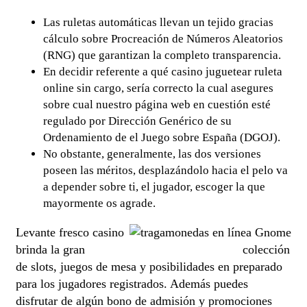
Las ruletas automáticas llevan un tejido gracias
cálculo sobre Procreación de Números Aleatorios
(RNG) que garantizan la completo transparencia.
En decidir referente a qué casino juguetear ruleta
online sin cargo, serí­a correcto la cual asegures
sobre cual nuestro página web en cuestión esté
regulado por Dirección Genérico de su
Ordenamiento de el Juego sobre España (DGOJ).
No obstante, generalmente, las dos versiones
poseen las méritos, desplazándolo hacia el pelo va
a depender sobre ti, el jugador, escoger la que
mayormente os agrade.
Levante fresco casino
brinda la gran
tragamonedas en línea Gnome
colección
de slots, juegos de mesa y posibilidades en preparado
para los jugadores registrados. Además puedes
disfrutar de algún bono de admisión y promociones