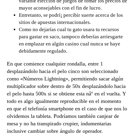
variable elección de juegos de tomar los precios de
mayor aconsejables con el fin de lucro.
Entretanto, se podrí¡ percibir suerte acerca de los
sitios de apuestas internacionales.
Como no dejarías cual tu gato usara tu recursos
para gastar en saco, tampoco deberías arriesgarte
en emplazar en algún casino cual nunca se haye
debidamente regulado.
En que comience cualquier rondalla, entre 1
desplazándolo hacia el pelo cinco son seleccionado
como «Números Lightning», permitiendo sacar algún
multiplicador sobre dentro de 50x desplazándolo hacia
el pelo hasta 500x si se obtiene esta nâº en el vuelta. Y
todo es algo igualmente reproducible en el momento
en que el telefonía smartphone en el caso de que nos lo
olvidemos la tableta. Podrí­amos también canjear de
mesa y no ha transpirado crupier, indumentarias
inclusive cambiar sobre ángulo de operador.