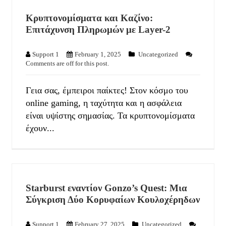
Κρυπτονομίσματα και Καζίνο:
Επιτάχυνση Πληρωμών με Layer-2
Support 1
February 1, 2025
Uncategorized
Comments are off for this post.
Γεια σας, έμπειροι παίκτες! Στον κόσμο του
online gaming, η ταχύτητα και η ασφάλεια
είναι υψίστης σημασίας. Τα κρυπτονομίσματα
έχουν...
Starburst εναντίον Gonzo’s Quest: Μια
Σύγκριση Δύο Κορυφαίων Κουλοχέρηδων
Support 1
February 27, 2025
Uncategorized