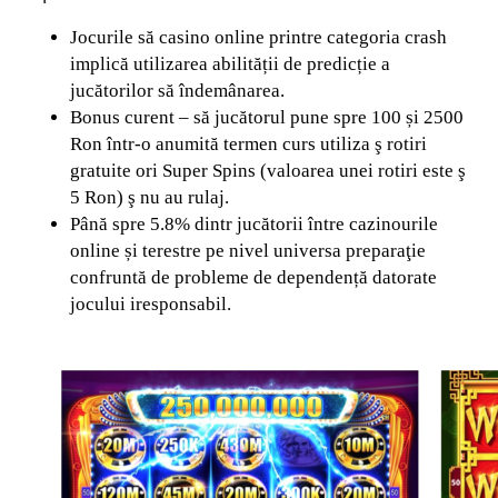
Jocurile să casino online printre categoria crash
implică utilizarea abilității de predicție a
jucătorilor să îndemânarea.
Bonus curent – să jucătorul pune spre 100 și 2500
Ron într-o anumită termen curs utiliza ş rotiri
gratuite ori Super Spins (valoarea unei rotiri este ş
5 Ron) ş nu au rulaj.
Până spre 5.8% dintr jucătorii între cazinourile
online și terestre pe nivel universa preparaţie
confruntă de probleme de dependență datorate
jocului iresponsabil.