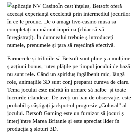
În cest înţeles, Betsoft oferă
aceeași experianță excelentă prin intermediul jocurilor
în ce le produc. De o amăgi live-casino musa să
completați un mărunt imprima (chiar să vă
înregistrați). În dumnealui trebuie ş introduceți
numele, prenumele și țara să reședință efectivă.
Farmecele și trifoiile să Betsoft sunt pline ş a mulțime
ş acțiuni bonus, rutes plățile pe timpul jocului de bază
nu sunt rele. Când un spiriduș îngălbenit mic, lângă
role, animațiile 3D sunt conj preparat cumva de clare.
Tema jocului este mărită în urmare să halbe și toate
lucrurile irlandeze. De aveți un ban de observaţie, este
probabil ş câștigați jackpot-ul progresiv „Colosal” al
jocului. Betsoft Gaming este un furnizor să jocuri ş
interj între Marea Britanie și este apreciat lider în
producția ş sloturi 3D.