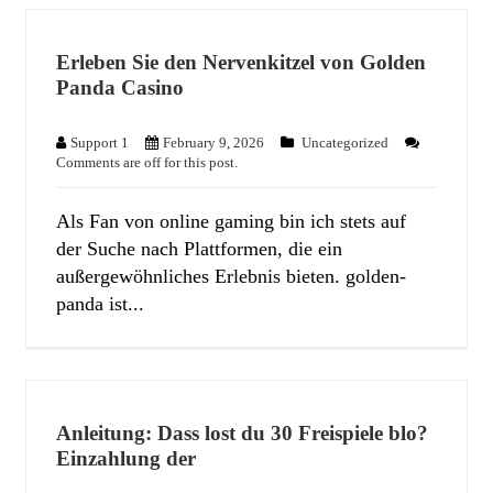
Erleben Sie den Nervenkitzel von Golden
Panda Casino
Support 1
February 9, 2026
Uncategorized
Comments are off for this post.
Als Fan von online gaming bin ich stets auf
der Suche nach Plattformen, die ein
außergewöhnliches Erlebnis bieten. golden-
panda ist...
Anleitung: Dass lost du 30 Freispiele blo?
Einzahlung der