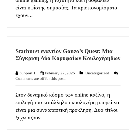
online gaming, η ταχύτητα και η ασφάλεια
είναι υψίστης σημασίας. Τα κρυπτονομίσματα
έχουν...
Starburst εναντίον Gonzo’s Quest: Μια
Σύγκριση Δύο Κορυφαίων Κουλοχέρηδων
Support 1
February 27, 2025
Uncategorized
Comments are off for this post.
Στον δυναμικό κόσμο των online καζίνο, η
επιλογή του κατάλληλου κουλοχέρη μπορεί να
είναι μια συναρπαστική πρόκληση. Δύο τίτλοι
ξεχωρίζουν...