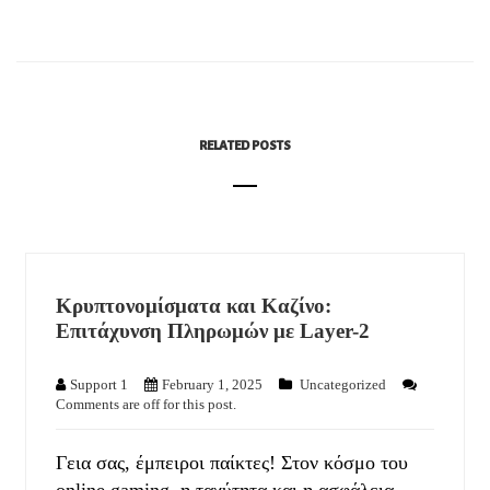
RELATED POSTS
Κρυπτονομίσματα και Καζίνο:
Επιτάχυνση Πληρωμών με Layer-2
Support 1
February 1, 2025
Uncategorized
Comments are off for this post.
Γεια σας, έμπειροι παίκτες! Στον κόσμο του