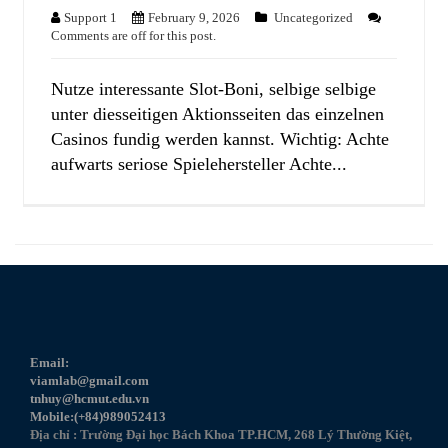
Support 1
February 9, 2026
Uncategorized
Comments are off for this post.
Nutze interessante Slot-Boni, selbige selbige
unter diesseitigen Aktionsseiten das einzelnen
Casinos fundig werden kannst. Wichtig: Achte
aufwarts seriose Spielehersteller Achte...
Email:
viamlab@gmail.com
tnhuy@hcmut.edu.vn
Mobile:(+84)989052413
Địa chỉ : Trường Đại học Bách Khoa TP.HCM, 268 Lý Thường Kiệt,