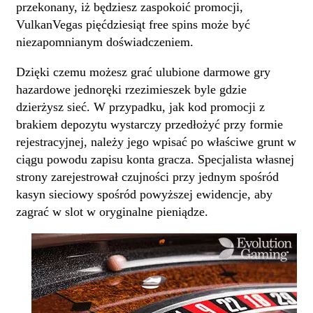
przekonany, iż będziesz zaspokoić promocji,
VulkanVegas pięćdziesiąt free spins może być
niezapomnianym doświadczeniem.
Dzięki czemu możesz grać ulubione darmowe gry
hazardowe jednoręki rzezimieszek byle gdzie
dzierżysz sieć. W przypadku, jak kod promocji z
brakiem depozytu wystarczy przedłożyć przy formie
rejestracyjnej, należy jego wpisać po właściwe grunt w
ciągu powodu zapisu konta gracza. Specjalista własnej
strony zarejestrował czujności przy jednym spośród
kasyn sieciowy spośród powyższej ewidencje, aby
zagrać w slot w oryginalne pieniądze.