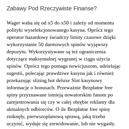
Zabawy Pod Rzeczywiste Finanse?
Wager waha się od x5 do x50 i zależy od momentu
polityki wyselekcjonowanego kasyna. Oprócz tego
operator hazardowy świadczy limity czasowe dzięki
wykorzystanie 50 darmowych spinów wyjąwszy
depozytu. Wykorzystywane są też ograniczenia
dotyczące maksymalnej wygranej w ciągu użycia
spinów. Oprócz tego pomaga nowicjuszom, udzielając
sugestii, polecając prawdziwe kasyna jak i również
przekazując slizing hot deluxe Slot kasynowy
informacje o bonusach. Przeważnie Bezpłatne free
spiny przyznawane istnieją nowatorskim fanom po
zarejestrowania się czy w całej obrębie reklamy dla
aktualnych odbiorców. O ile Bezpłatne free spiny
zniknęły, pierwszoplanową sprawą, jaką trzeba
uczynić, wydaje się zrewidowanie, lub nie wygasły.