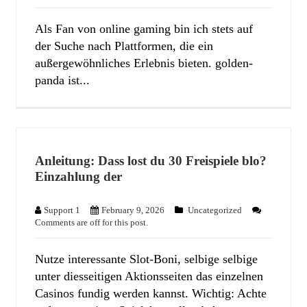
Als Fan von online gaming bin ich stets auf
der Suche nach Plattformen, die ein
außergewöhnliches Erlebnis bieten. golden-
panda ist...
Anleitung: Dass lost du 30 Freispiele blo?
Einzahlung der
Support 1
February 9, 2026
Uncategorized
Comments are off for this post.
Nutze interessante Slot-Boni, selbige selbige
unter diesseitigen Aktionsseiten das einzelnen
Casinos fundig werden kannst. Wichtig: Achte