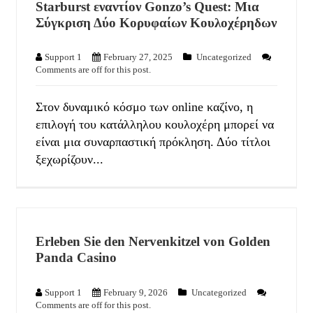
Starburst εναντίον Gonzo’s Quest: Μια
Σύγκριση Δύο Κορυφαίων Κουλοχέρηδων
Support 1
February 27, 2025
Uncategorized
Comments are off for this post.
Στον δυναμικό κόσμο των online καζίνο, η
επιλογή του κατάλληλου κουλοχέρη μπορεί να
είναι μια συναρπαστική πρόκληση. Δύο τίτλοι
ξεχωρίζουν...
Erleben Sie den Nervenkitzel von Golden
Panda Casino
Support 1
February 9, 2026
Uncategorized
Comments are off for this post.