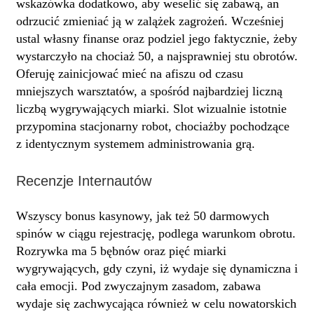
wskazówka dodatkowo, aby weselić się zabawą, an
odrzucić zmieniać ją w zalążek zagrożeń. Wcześniej
ustal własny finanse oraz podziel jego faktycznie, żeby
wystarczyło na chociaż 50, a najsprawniej stu obrotów.
Oferuję zainicjować mieć na afiszu od czasu
mniejszych warsztatów, a spośród najbardziej liczną
liczbą wygrywających miarki. Slot wizualnie istotnie
przypomina stacjonarny robot, chociażby pochodzące
z identycznym systemem administrowania grą.
Recenzje Internautów
Wszyscy bonus kasynowy, jak też 50 darmowych
spinów w ciągu rejestrację, podlega warunkom obrotu.
Rozrywka ma 5 bębnów oraz pięć miarki
wygrywających, gdy czyni, iż wydaje się dynamiczna i
cała emocji. Pod zwyczajnym zasadom, zabawa
wydaje się zachwycająca również w celu nowatorskich