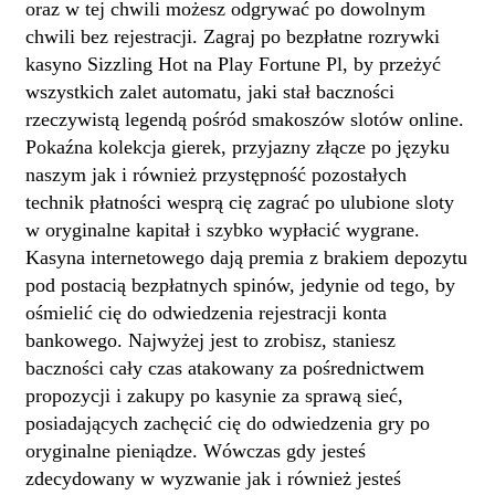
oraz w tej chwili możesz odgrywać po dowolnym
chwili bez rejestracji. Zagraj po bezpłatne rozrywki
kasyno Sizzling Hot na Play Fortune Pl, by przeżyć
wszystkich zalet automatu, jaki stał baczności
rzeczywistą legendą pośród smakoszów slotów online.
Pokaźna kolekcja gierek, przyjazny złącze po języku
naszym jak i również przystępność pozostałych
technik płatności wesprą cię zagrać po ulubione sloty
w oryginalne kapitał i szybko wypłacić wygrane.
Kasyna internetowego dają premia z brakiem depozytu
pod postacią bezpłatnych spinów, jedynie od tego, by
ośmielić cię do odwiedzenia rejestracji konta
bankowego. Najwyżej jest to zrobisz, staniesz
baczności cały czas atakowany za pośrednictwem
propozycji i zakupy po kasynie za sprawą sieć,
posiadających zachęcić cię do odwiedzenia gry po
oryginalne pieniądze. Wówczas gdy jesteś
zdecydowany w wyzwanie jak i również jesteś