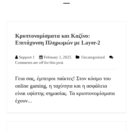
Κρυπτονομίσματα και Καζίνο:
Επιτάχυνση Πληρωμών με Layer-2
Support 1
February 1, 2025
Uncategorized
Comments are off for this post.
Γεια σας, έμπειροι παίκτες! Στον κόσμο του
online gaming, η ταχύτητα και η ασφάλεια
είναι υψίστης σημασίας. Τα κρυπτονομίσματα
έχουν...