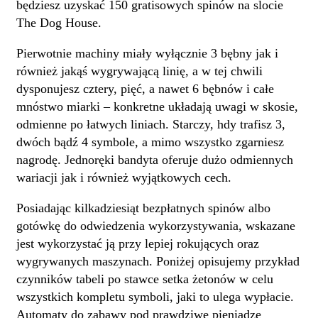
będziesz uzyskać 150 gratisowych spinów na slocie
The Dog House.
Pierwotnie machiny miały wyłącznie 3 bębny jak i
również jakąś wygrywającą linię, a w tej chwili
dysponujesz cztery, pięć, a nawet 6 bębnów i całe
mnóstwo miarki – konkretne układają uwagi w skosie,
odmienne po łatwych liniach. Starczy, hdy trafisz 3,
dwóch bądź 4 symbole, a mimo wszystko zgarniesz
nagrodę. Jednoręki bandyta oferuje dużo odmiennych
wariacji jak i również wyjątkowych cech.
Posiadając kilkadziesiąt bezpłatnych spinów albo
gotówkę do odwiedzenia wykorzystywania, wskazane
jest wykorzystać ją przy lepiej rokujących oraz
wygrywanych maszynach. Poniżej opisujemy przykład
czynników tabeli po stawce setka żetonów w celu
wszystkich kompletu symboli, jaki to ulega wypłacie.
Automaty do zabawy pod prawdziwe pieniądze