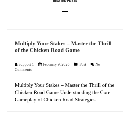
RELATED POSTS
Multiply Your Stakes – Master the Thrill
of the Chicken Road Game
Support 1
February 9, 2026
Post
No
Comments
Multiply Your Stakes – Master the Thrill of the
Chicken Road Game Understanding the Core
Gameplay of Chicken Road Strategies...