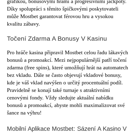
grafikou, bonusovými hrami a progresivními jackpoty.
Díky spolupráci s těmito špičkovými poskytovateli
může Mostbet garantovat férovou hru a vysokou
kvalitu zábavy.
Točení Zdarma A Bonusy V Kasinu
Pro hráče kasina připravil Mostbet celou řadu lákavých
bonusů a promoakcí. Mezi nejpopulárnější patří točení
zdarma (free spins), které umožňují hrát na automatech
bez vkladu. Dále se často objevují vkladové bonusy,
kde je váš vklad navýšen o určitý procentuální podíl.
Pravidelně se konají také turnaje s atraktivními
cenovými fondy. Vždy sledujte aktuální nabídku
bonusů a promoakcí, abyste mohli maximalizovat své
šance na výhru!
Mobilní Aplikace Mostbet: Sázení A Kasino V