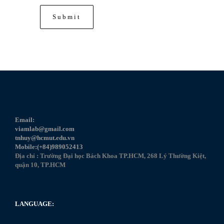
Email:
viamlab@gmail.com
tnhuy@hcmut.edu.vn
Mobile:(+84)989052413
Địa chỉ : Trường Đại học Bách Khoa TP.HCM, 268 Lý Thường Kiệt,
quận 10, TP.HCM
LANGUAGE: