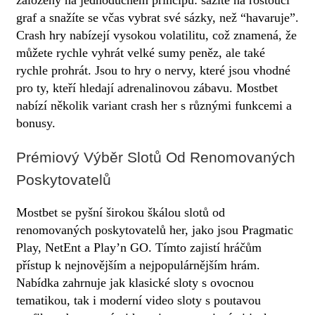
založeny na jednoduchém principu: sázíte na rostoucí
graf a snažíte se včas vybrat své sázky, než “havaruje”.
Crash hry nabízejí vysokou volatilitu, což znamená, že
můžete rychle vyhrát velké sumy peněz, ale také
rychle prohrát. Jsou to hry o nervy, které jsou vhodné
pro ty, kteří hledají adrenalinovou zábavu. Mostbet
nabízí několik variant crash her s různými funkcemi a
bonusy.
Prémiový Výběr Slotů Od Renomovaných
Poskytovatelů
Mostbet se pyšní širokou škálou slotů od
renomovaných poskytovatelů her, jako jsou Pragmatic
Play, NetEnt a Play’n GO. Tímto zajistí hráčům
přístup k nejnovějším a nejpopulárnějším hrám.
Nabídka zahrnuje jak klasické sloty s ovocnou
tematikou, tak i moderní video sloty s poutavou