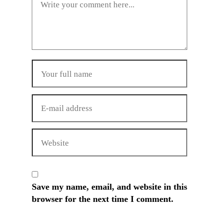
Save my name, email, and website in this
browser for the next time I comment.