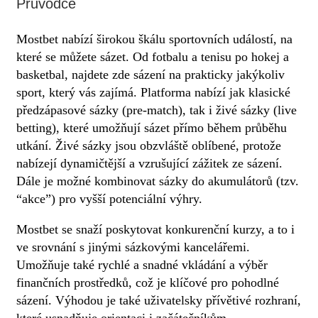
Průvodce
Mostbet nabízí širokou škálu sportovních událostí, na
které se můžete sázet. Od fotbalu a tenisu po hokej a
basketbal, najdete zde sázení na prakticky jakýkoliv
sport, který vás zajímá. Platforma nabízí jak klasické
předzápasové sázky (pre-match), tak i živé sázky (live
betting), které umožňují sázet přímo během průběhu
utkání. Živé sázky jsou obzvláště oblíbené, protože
nabízejí dynamičtější a vzrušující zážitek ze sázení.
Dále je možné kombinovat sázky do akumulátorů (tzv.
“akce”) pro vyšší potenciální výhry.
Mostbet se snaží poskytovat konkurenční kurzy, a to i
ve srovnání s jinými sázkovými kancelářemi.
Umožňuje také rychlé a snadné vkládání a výběr
finančních prostředků, což je klíčové pro pohodlné
sázení. Výhodou je také uživatelsky přívětivé rozhraní,