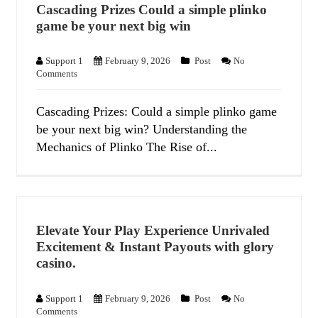
Cascading Prizes Could a simple plinko
game be your next big win
Support 1
February 9, 2026
Post
No
Comments
Cascading Prizes: Could a simple plinko game
be your next big win? Understanding the
Mechanics of Plinko The Rise of...
Elevate Your Play Experience Unrivaled
Excitement & Instant Payouts with glory
casino.
Support 1
February 9, 2026
Post
No
Comments