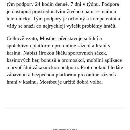
tým podpory 24 hodin denně, 7 dní v týdnu. Podpora
je dostupná prostřednictvím živého chatu, e-mailu a
telefonicky. Tým podpory je ochotný a kompetentní a
vždy se snaží co nejrychleji vyřešit problémy hráčů.
Celkově vzato, Mostbet představuje solidní a
spolehlivou platformu pro online sázení a hraní v
kasinu. Nabízí širokou škálu sportovních sázek,
kasinových her, bonusů a promoakcí, mobilní aplikace
a prvotřídní zákaznickou podporu. Proto pokud hledáte
zábavnou a bezpečnou platformu pro online sázení a
hraní v kasinu, Mostbet je určitě dobrá volba.