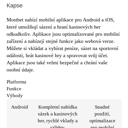
Kapse
Mostbet nabízí mobilní aplikace pro Android a iOS,
které umožňují sázení a hraní kasinových her
odkudkoliv. Aplikace jsou optimalizované pro mobilní
zařízení a nabízejí stejné funkce jako webová verze.
Můžete si vkládat a vybírat peníze, sázet na sportovní
události, hrát kasinové hry a spravovat svůj účet.
Aplikace jsou také velmi bezpečné a chrání vaše
osobní údaje.
Platforma
Funkce
Výhody
Android
Kompletní nabídka
Snadné
sázek a kasinových
použití,
her, rychlé vklady a
optimalizace
výběry.
pro mobilní