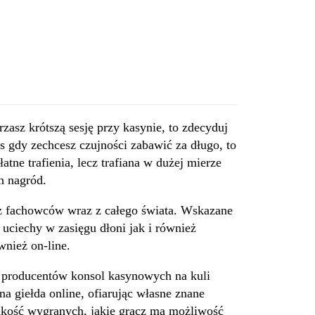
rzasz krótszą sesję przy kasynie, to zdecyduj
s gdy zechcesz czujności zabawić za długo, to
ne trafienia, lecz trafiana w dużej mierze
h nagród.
eż fachowców wraz z całego świata. Wskazane
 uciechy w zasięgu dłoni jak i również
wnież on-line.
h producentów konsol kasynowych na kuli
a giełda online, ofiarując własne znane
elkość wygranych, jakie gracz ma możliwość