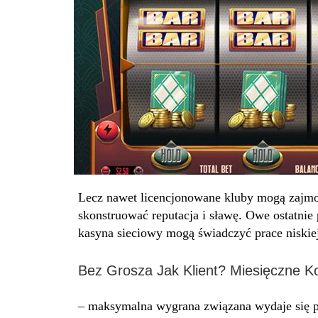
Lecz nawet licencjonowane kluby mogą zajmo
skonstruować reputacja i sławę. Owe ostatnie
kasyna sieciowy mogą świadczyć prace niskie
Bez Grosza Jak Klient? Miesięczne K
– maksymalna wygrana związana wydaje się 