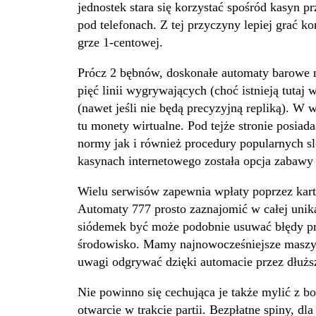
jednostek stara się korzystać spośród kasyn p
pod telefonach. Z tej przyczyny lepiej grać 
grze 1-centowej.
Prócz 2 bębnów, doskonałe automaty barowe 
pięć linii wygrywających (choć istnieją tutaj
(nawet jeśli nie będą precyzyjną repliką). W 
tu monety wirtualne. Pod tejże stronie posia
normy jak i również procedury popularnych s
kasynach internetowego została opcja zabawy
Wielu serwisów zapewnia wpłaty poprzez karty
Automaty 777 prosto zaznajomić w całej unik
siódemek być może podobnie usuwać błędy pr
środowisko. Mamy najnowocześniejsze maszyn
uwagi odgrywać dzięki automacie przez dłuższ
Nie powinno się cechująca je także mylić z b
otwarcie w trakcie partii. Bezpłatne spiny, dl