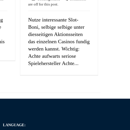
are off for this post.
ng
Nutze interessante Slot-
e
Boni, selbige selbige unter
diesseitigen Aktionsseiten
nis
das einzelnen Casinos fundig
.
werden kannst. Wichtig:
Achte aufwarts seriose
Spielehersteller Achte...
LANGUAGE: