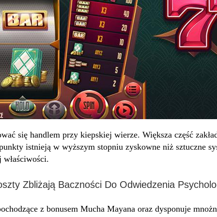
wać się handlem przy kiepskiej wierze. Większa część zakł
 punkty istnieją w wyższym stopniu zyskowne niż sztuczne sy
j właściwości.
oszty Zbliżają Baczności Do Odwiedzenia Psycholo
pochodzące z bonusem Mucha Mayana oraz dysponuje mnożnik