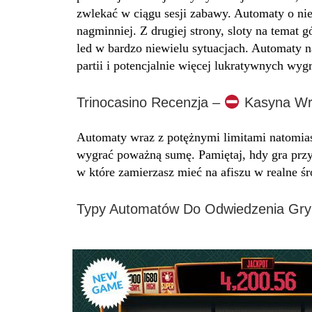
zwlekać w ciągu sesji zabawy. Automaty o nie
nagminniej. Z drugiej strony, sloty na temat
led w bardzo niewielu sytuacjach. Automaty 
partii i potencjalnie więcej lukratywnych wyg
Trinocasino Recenzja –
Kasyna Wra
Automaty wraz z potężnymi limitami natomiast
wygrać poważną sumę. Pamiętaj, hdy gra przy
w które zamierzasz mieć na afiszu w realne śr
Typy Automatów Do Odwiedzenia Gry