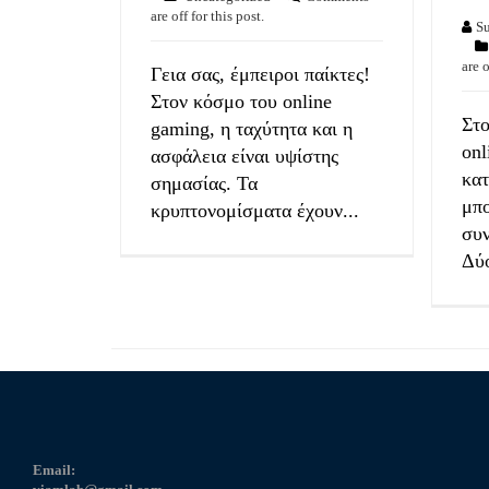
are off for this post.
Su
are o
Γεια σας, έμπειροι παίκτες!
Στον κόσμο του online
Στο
gaming, η ταχύτητα και η
onl
ασφάλεια είναι υψίστης
κα
σημασίας. Τα
μπο
κρυπτονομίσματα έχουν...
συ
Δύο
Email: