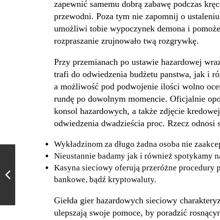
zapewnić samemu dobrą zabawę podczas kręceni
przewodni. Poza tym nie zapomnij o ustaleni
umożliwi tobie wypoczynek demona i pomoże w
rozpraszanie zrujnowało twą rozgrywkę.
Przy przemianach po ustawie hazardowej wraz
trafi do odwiedzenia budżetu panstwa, jak i r
a możliwość pod podwojenie ilości wolno oceni
rundę po dowolnym momencie. Oficjalnie opow
konsol hazardowych, a także zdjęcie kredowej 
odwiedzenia dwadzieścia proc. Rzecz odnosi s
Wykładzinom za długo żadna osoba nie zaakcep
Nieustannie badamy jak i również spotykamy na
Kasyna sieciowy oferują przeróżne procedury pła
bankowe, bądź kryptowaluty.
Giełda gier hazardowych sieciowy charaktery
ulepszają swoje pomoce, by poradzić rosnąc