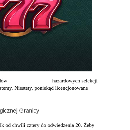
adów
trinocasino recenzja
hazardowych selekcji
stemy. Niestety, poniekąd licencjonowane
gicznej Granicy
 od chwili cztery do odwiedzenia 20. Żeby