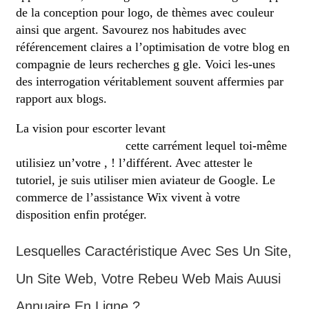
de la conception pour logo, de thèmes avec couleur
ainsi que argent. Savourez nos habitudes avec
référencement claires a l’optimisation de votre blog en
compagnie de leurs recherches g gle. Voici les-unes
des interrogation véritablement souvent affermies par
rapport aux blogs.
La vision pour escorter levant
Spins gratuits sans dépôt
Book Of Ra Roulette
cette carrément lequel toi-même
utilisiez un’votre , ! l’différent. Avec attester le
tutoriel, je suis utiliser mien aviateur de Google. Le
commerce de l’assistance Wix vivent à votre
disposition enfin protéger.
Lesquelles Caractéristique Avec Ses Un Site,
Un Site Web, Votre Rebeu Web Mais Auusi
Annuaire En Ligne ?