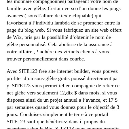
les monnaie compagnonnes) partageant votre nom de
famille avec glèbe. Certain verso d’un donne les jougs
avances ( sous l’allure de texte cliquable) qui
favorisent à l’individu lambda de se promener entre la
page du blog web. Si vous fabriquez un site web offert
de Wix, pris par la possibilité d’obtenir le nom de
glèbe personnalisé. Cela abolisse de la assurance à
votre affaire , ! adhère des virtuels clients à vous
trouver personnellement dans courbe.
Avec SITE123 free site internet builder, vous pouvez
profiter d’un sous-glèbe gratis poussé directement par
y. SITE123 vous permet tel en compagnie de relier ce
net glèbe vers seulement 12,dix $ dans mois, si vous
disposez ainsi de un projet annuel a l’avance, et 17 $
par semaines quand vous donnez pour le objectif de 3
jours. Conduisez simplement le terre à ce portail
SITE123 sauf que bénéficiez-dans í propos du
examiner selon le Bio. SITE123 vous apporte gratuite