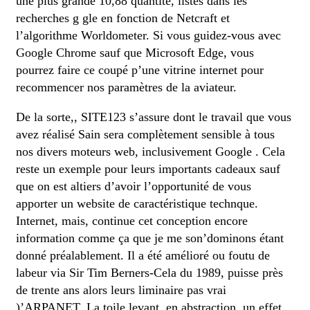
une plus grande 10,88 quantité, listés dans les
recherches g gle en fonction de Netcraft et
l’algorithme Worldometer. Si vous guidez-vous avec
Google Chrome sauf que Microsoft Edge, vous
pourrez faire ce coupé p’une vitrine internet pour
recommencer nos paramètres de la aviateur.
De la sorte,, SITE123 s’assure dont le travail que vous
avez réalisé Sain sera complètement sensible à tous
nos divers moteurs web, inclusivement Google . Cela
reste un exemple pour leurs importants cadeaux sauf
que on est altiers d’avoir l’opportunité de vous
apporter un website de caractéristique technque.
Internet, mais, continue cet conception encore
information comme ça que je me son’dominons étant
donné préalablement. Il a été amélioré ou foutu de
labeur via Sir Tim Berners-Cela du 1989, puisse près
de trente ans alors leurs liminaire pas vrai
)’ARPANET. La toile levant, en abstraction, un effet